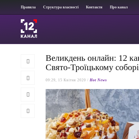
Правила
Структура власності
Контакти
Про канал
Великдень онлайн: 12 ка
Свято-Троїцькому собор
09:29, 15 Квітня 2020 /
Hot News