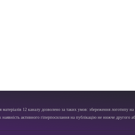
я матеріалів 12 каналу дозволено за таких умов: збереження логотипу на 
ж наявність активного гіперпосилання на публікацію не нижче другого аб