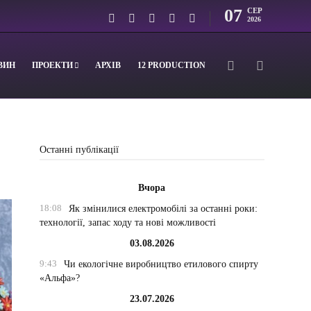
07
СЕР
2026
ВИН
ПРОЕКТИ
АРХІВ
12 PRODUCTION
Останні публікації
Вчора
18:08
Як змінилися електромобілі за останні роки:
технології, запас ходу та нові можливості
03.08.2026
9:43
Чи екологічне виробництво етилового спирту
«Альфа»?
23.07.2026