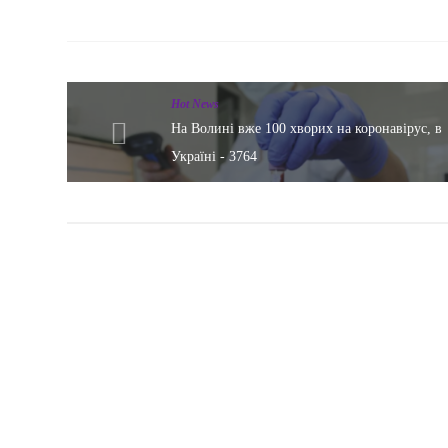
Hot News
На Волині вже 100 хворих на коронавірус, в
Україні - 3764