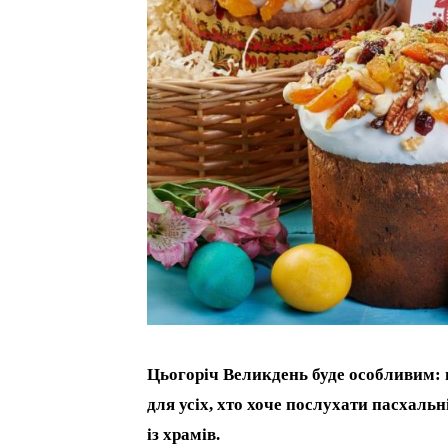
Цьогоріч Великдень буде особливим: 
для усіх, хто хоче послухати пасхаль
із храмів.