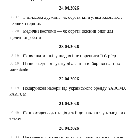
24.04.2026
16:07
Тимчасова дружина: як обрати книгу, яка захоплює з
перших сторінок
12:20
Медичні костюми — як обрати якісний одяг для
щоденної роботи
23.04.2026
18:19
Як очищати шкіру щодня і не порушити її бар’єр
18:10
На що звертають увагу лікарі при виборі витратних
матеріалів
22.04.2026
10:19
Подарункові набори від українського бренду YAROMA
PARFUM
21.04.2026
16:49
Як проходить адаптація дітей до навчання у молодших
класах
20.04.2026
18:03
Прогулянкові коляски: як обрати зручний варіант для