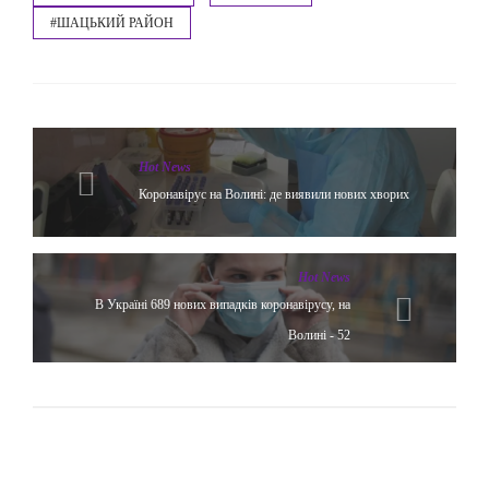
#ШАЦЬКИЙ РАЙОН
Hot News
Коронавірус на Волині: де виявили нових хворих
Hot News
В Україні 689 нових випадків коронавірусу, на
Волині - 52