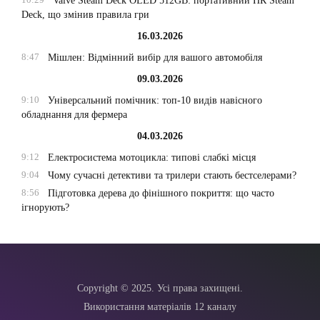
Valve Steam Deck OLED 512GB: портативний ПК Steam
Deck, що змінив правила гри
16.03.2026
8:47
Мішлен: Відмінний вибір для вашого автомобіля
09.03.2026
9:10
Універсальний помічник: топ-10 видів навісного
обладнання для фермера
04.03.2026
9:12
Електросистема мотоцикла: типові слабкі місця
9:04
Чому сучасні детективи та трилери стають бестселерами?
8:56
Підготовка дерева до фінішного покриття: що часто
ігнорують?
Copyright © 2025. Усі права захищені.
Використання матеріалів 12 каналу