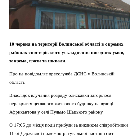
10 червня на території Волинської області в окремих
районах спостерігалося ускладнення погодних умов,
зокрема, грози та шквали.
Про це повідомляє пресслужба ДСНС у Волинській
області.
Внаслідок влучання розряду блискавки загорілося
перекриття цегляного житлового будинку на вулиці
Африкантова у селі Пульмо Шацького району.
О 17:05 до місця події прибули за викликом співробітники
11-ої Державної пожежно-рятувальної частини смт