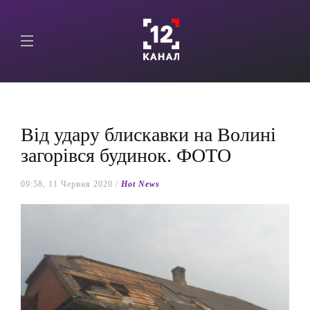
Від удару блискавки на Волині
загорівся будинок. ФОТО
09:58, 11 Червня 2020 /
Hot News