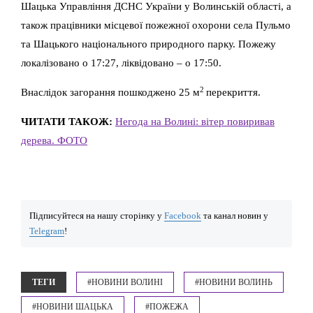
Шацька Управління ДСНС України у Волинській області, а
також працівники місцевої пожежної охорони села Пульмо
та Шацького національного природного парку. Пожежу
локалізовано о 17:27, ліквідовано – о 17:50.
2
Внаслідок загорання пошкоджено 25 м
перекриття.
ЧИТАТИ ТАКОЖ:
Негода на Волині: вітер повиривав
дерева. ФОТО
Підписуйтеся на нашу сторінку у
Facebook
та канал новин у
Telegram
!
ТЕГИ
#НОВИНИ ВОЛИНІ
#НОВИНИ ВОЛИНЬ
#НОВИНИ ШАЦЬКА
#ПОЖЕЖА