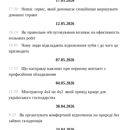
17.05.2026
17:20
Homsi: сервіс, який допомагає спокійніше вирішувати
домашні справи
12.05.2026
16:24
Як правильне обслуговування впливає на ефективність
польових робіт
16:05
Чому люди відкладають відновлення зубів і до чого це
призводить
07.05.2026
17:53
Що насправді важливо при першому контакті з
професійним обладнанням
04.05.2026
11:59
Мінітрактор 4х4 чи 4х2: який привід краще для
українського господарства
30.04.2026
9:53
Як організувати комфортний відпочинок на природі без
зайвих складнощів
24.04.2026