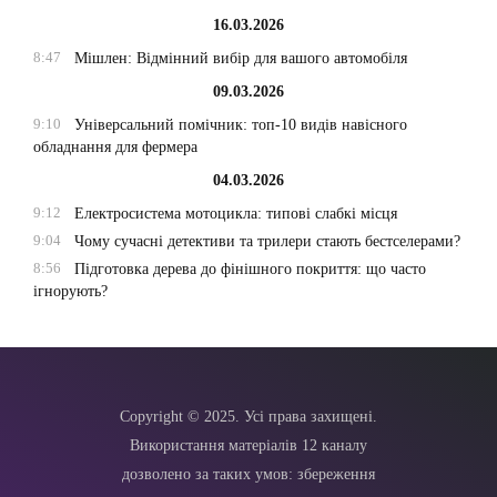
16.03.2026
8:47
Мішлен: Відмінний вибір для вашого автомобіля
09.03.2026
9:10
Універсальний помічник: топ-10 видів навісного
обладнання для фермера
04.03.2026
9:12
Електросистема мотоцикла: типові слабкі місця
9:04
Чому сучасні детективи та трилери стають бестселерами?
8:56
Підготовка дерева до фінішного покриття: що часто
ігнорують?
Copyright © 2025. Усі права захищені.
Використання матеріалів 12 каналу
дозволено за таких умов: збереження