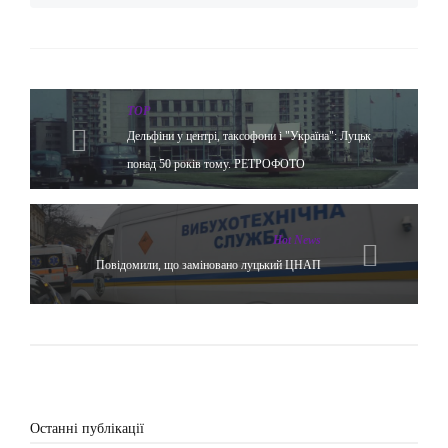
TOP
Дельфіни у центрі, таксофони і "Україна": Луцьк
понад 50 років тому. РЕТРОФОТО
Hot News
Повідомили, що заміновано луцький ЦНАП
Останні публікації