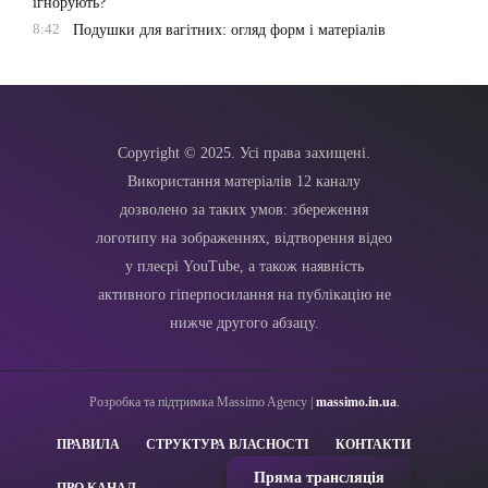
ігнорують?
8:42
Подушки для вагітних: огляд форм і матеріалів
Copyright © 2025. Усі права захищені.
Використання матеріалів 12 каналу
дозволено за таких умов: збереження
логотипу на зображеннях, відтворення відео
у плеєрі YouTube, а також наявність
активного гіперпосилання на публікацію не
нижче другого абзацу.
Розробка та підтримка Massimo Agency |
massimo.in.ua
.
ПРАВИЛА
СТРУКТУРА ВЛАСНОСТІ
КОНТАКТИ
Пряма трансляція