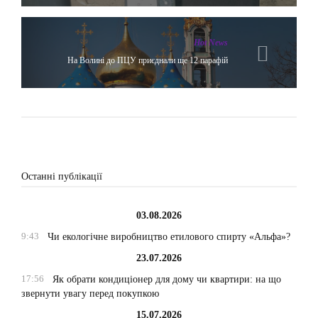
Hot News
На Волині до ПЦУ приєднали ще 12 парафій
Останні публікації
03.08.2026
9:43
Чи екологічне виробництво етилового спирту «Альфа»?
23.07.2026
17:56
Як обрати кондиціонер для дому чи квартири: на що
звернути увагу перед покупкою
15.07.2026