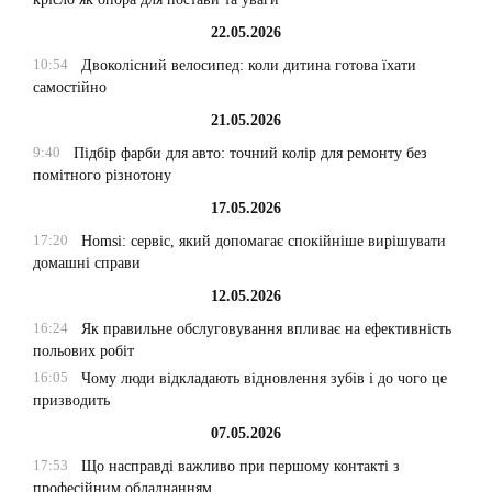
22.05.2026
10:54
Двоколісний велосипед: коли дитина готова їхати
самостійно
21.05.2026
9:40
Підбір фарби для авто: точний колір для ремонту без
помітного різнотону
17.05.2026
17:20
Homsi: сервіс, який допомагає спокійніше вирішувати
домашні справи
12.05.2026
16:24
Як правильне обслуговування впливає на ефективність
польових робіт
16:05
Чому люди відкладають відновлення зубів і до чого це
призводить
07.05.2026
17:53
Що насправді важливо при першому контакті з
професійним обладнанням