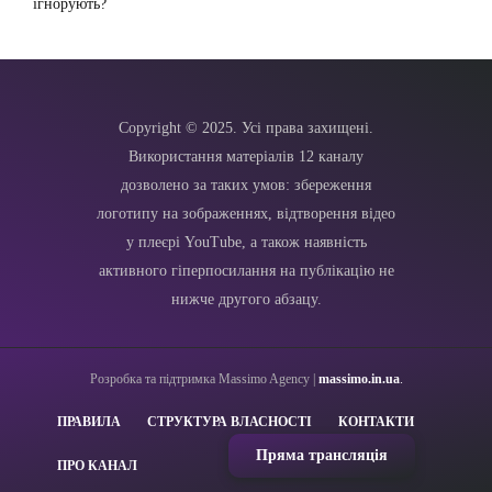
ігнорують?
Copyright © 2025. Усі права захищені.
Використання матеріалів 12 каналу
дозволено за таких умов: збереження
логотипу на зображеннях, відтворення відео
у плеєрі YouTube, а також наявність
активного гіперпосилання на публікацію не
нижче другого абзацу.
Розробка та підтримка Massimo Agency |
massimo.in.ua
.
ПРАВИЛА
СТРУКТУРА ВЛАСНОСТІ
КОНТАКТИ
Пряма трансляція
ПРО КАНАЛ