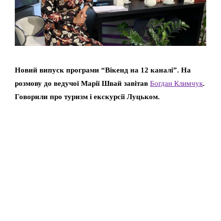
Новий випуск програми “Вікенд на 12 каналі”. На
розмову до ведучої Марії Швай завітав
Богдан Климчук
.
Говорили про туризм і екскурсії Луцьком.