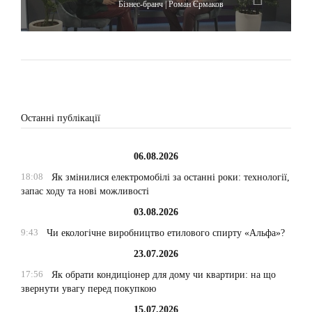
Бізнес-бранч | Роман Єрмаков
Останні публікації
06.08.2026
18:08
Як змінилися електромобілі за останні роки: технології,
запас ходу та нові можливості
03.08.2026
9:43
Чи екологічне виробництво етилового спирту «Альфа»?
23.07.2026
17:56
Як обрати кондиціонер для дому чи квартири: на що
звернути увагу перед покупкою
15.07.2026