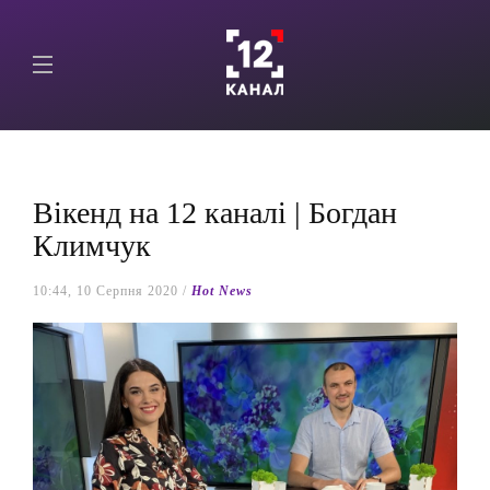
Вікенд на 12 каналі | Богдан
Климчук
10:44, 10 Серпня 2020 /
Hot News