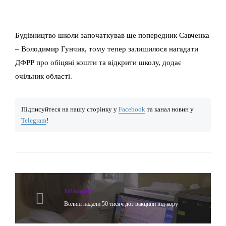
Будівництво школи започаткував ще попередник Савченка
– Володимир Гунчик, тому тепер залишилося нагадати
ДФРР про обіцяні кошти та відкрити школу, додає
очільник області.
Підписуйтеся на нашу сторінку у
Facebook
та канал новин у
Telegram
!
Yсі новини
Волині надали 50 тисяч доз вакцини від кору