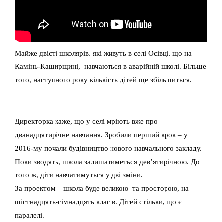
Майже двісті школярів, які живуть в селі Осівці, що на
Камінь-Каширщині, навчаються в аварійній школі. Більше
того, наступного року кількість дітей ще збільшиться.
Директорка каже, що у селі мріють вже про
дванадцятирічне навчання. Зробили перший крок – у
2016-му почали будівництво нового навчального закладу.
Поки зводять, школа залишатиметься дев’ятирічною. До
того ж, діти навчатимуться у дві зміни.
За проектом – школа буде великою та просторою, на
шістнадцять-сімнадцять класів. Дітей стільки, що є
паралелі.