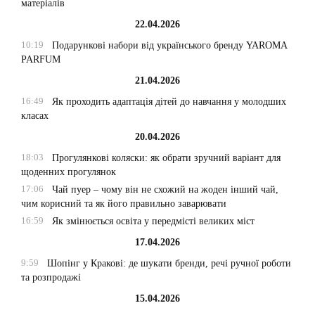
матеріалів
22.04.2026
10:19
Подарункові набори від українського бренду YAROMA
PARFUM
21.04.2026
16:49
Як проходить адаптація дітей до навчання у молодших
класах
20.04.2026
18:03
Прогулянкові коляски: як обрати зручний варіант для
щоденних прогулянок
17:06
Чай пуер – чому він не схожий на жоден інший чай,
чим корисний та як його правильно заварювати
16:59
Як змінюється освіта у передмісті великих міст
17.04.2026
9:59
Шопінг у Кракові: де шукати бренди, речі ручної роботи
та розпродажі
15.04.2026