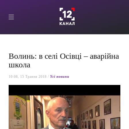
Волинь: в селі Осівці – аварійна
школа
10:08, 15 Травня 2018 /
Yсі новини