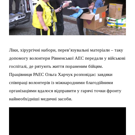
Ліки, хірургічні набори, перев’язувальні матеріали – таку
допомогу волонтери Рівненської АЕС передали у військові
госпіталі, де рятують життя пораненим бійцям.
Працівниця РАЕС Ольга Харчук розповідає: завдяки
співпраці волонтерів із міжнародними благодійними
організаціями вдалося відправити у гарячі точки фронту
найнеобхідніші медичні засоби.