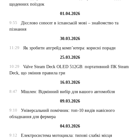
щоденних поїздок
01.04.2026
9:55
Дієслово conocer в іспанській мові – знайомство та
пізнання
30.03.2026
11:29
Як зробити апгрейд комп’ютера: корисні поради
25.03.2026
10:29
Valve Steam Deck OLED 512GB: портативний ПК Steam
Deck, що змінив правила гри
16.03.2026
8:47
Мішлен: Відмінний вибір для вашого автомобіля
09.03.2026
9:10
Універсальний помічник: топ-10 видів навісного
обладнання для фермера
04.03.2026
9:12
Електросистема мотоцикла: типові слабкі місця