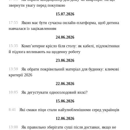
звернути увагу перед покупкою
15.07.2026
17:55
Якою має бути сучасна онлайн-платформа, щоб дитина
навчалася із зацікавленням
24.06.2026
15:35
Комп’ютерне крісло біля столу: як кабелі, підлокітники
й підлога впливають на щоденну роботу
23.06.2026
13:59
Як обрати покрівельний матеріал для будинку: ключові
критерії 2026
22.06.2026
10:05
Як дегустувати односолодовий віскі?
15.06.2026
8:41
Які смаки піци стали найулюбленішими серед українців
12.06.2026
13:00
Як правильно зберігати суші після доставки, якщо не