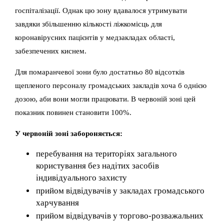
госпіталізації. Однак цю зону вдавалося утримувати
завдяки збільшенню кількості ліжкомісць для
коронавірусних пацієнтів у медзакладах області,
забезпечених киснем.
Для помаранчевої зони було достатньо 80 відсотків
щепленого персоналу громадських закладів хоча б однією
дозою, аби вони могли працювати. В червоній зоні цей
показник повинен становити 100%.
У червоній зоні забороняється:
перебування на територіях загального
користування без надітих засобів
індивідуального захисту
прийом відвідувачів у закладах громадського
харчування
прийом відвідувачів у торгово-розважальних