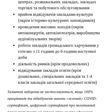
центрах, розважальних закладах, закладах
торгівлі та побутового обслуговування
прийом відвідувачів закладами культури
(окрім історико-культурних заповідників)
проведення масових заходів (окрім
автоконцертів, автокінотеатрів, виробництва
аудіовізуальних творів)
робота закладів громадського харчування у
готелях з 11 години до 6 години наступної
доби
діяльність ринків (крім продовольчих)
відвідування закладів освіти (крім
дошкільних, спеціальних закладів та 1-4
класів закладів загальної середньої освіти)
Зазначені
заборони не застосовуються, якщо 100%
працівників та відвідувачів мають «зелений» COVID-
сертифікат, цифровий сертифікат про негативний
результат тесту на корона вірус чи про одужання.