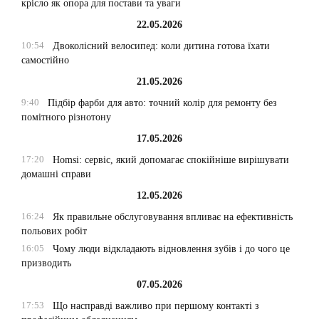
крісло як опора для постави та уваги
22.05.2026
10:54
Двоколісний велосипед: коли дитина готова їхати
самостійно
21.05.2026
9:40
Підбір фарби для авто: точний колір для ремонту без
помітного різнотону
17.05.2026
17:20
Homsi: сервіс, який допомагає спокійніше вирішувати
домашні справи
12.05.2026
16:24
Як правильне обслуговування впливає на ефективність
польових робіт
16:05
Чому люди відкладають відновлення зубів і до чого це
призводить
07.05.2026
17:53
Що насправді важливо при першому контакті з