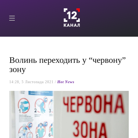
Волинь переходить у “червону”
зону
14:28, 5 Листопада 2021 /
Hot News