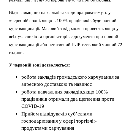
Відзначимо, що навчальні заклади працюватимуть у
«червоній» зоні, якщо в 100% працівників буде повний
курс вакцинації. Масовий захід можна провести, якщо у
всіх учасників та організаторів є документи про повний
курс вакцинації або негативний ПЛР-тест, який чинний 72
години.
У червоній зоні дозволяється:
робота закладів громадського харчування за
адресною доставкою та навинос
робота навчальних закладів,якщо 100%
працівників отримали два щеплення проти
COVID-19
Прийом відвідувачів суб’єктами
господарювання у сфері торгівлі:-
продуктами харчування