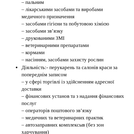
– пальним
– лікарськими засобами та виробами
медичного призначення
– засобами гігієни та побутовою хімією
– засобами зв’язку
– друкованими ЗМІ
– ветеринарними препаратами
– кормами
– насінням, засобами захисту рослин
Діяльність:- перукарень та салонів краси за
попереднім записом
– у сфері торгівлі із здійсненням адресної
доставки
– фінансових установ та з надання фінансових
послуг
– операторів поштового зв’язку
– медичних та ветеринарних практик
– автозаправних комплексыв (без зон
харчування)