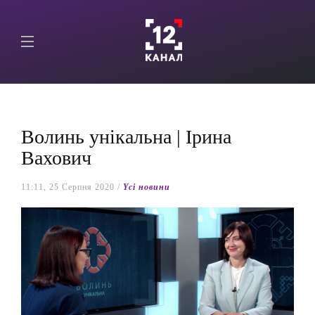
Волинь унікальна | Ірина
Вахович
11:11, 25 Серпня 2020 /
Yсі новини