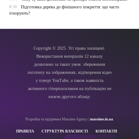
8:56
Підготовка дерева до фінішного покриття: що часто
ігнорують?
Copyright © 2025. Усі права захищені.
Використання матеріалів 12 каналу
дозволено за таких умов: збереження
логотипу на зображеннях, відтворення відео
у плеєрі YouTube, а також наявність
активного гіперпосилання на публікацію не
нижче другого абзацу.
Розробка та підтримка Massimo Agency |
massimo.in.ua
.
ПРАВИЛА
СТРУКТУРА ВЛАСНОСТІ
КОНТАКТИ