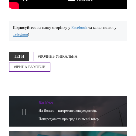
Підписуйтеся на нашу сторінку у
Facebook
та канал новин у
Telegram
!
ТЕГИ
#ВОЛИНЬ УНІКАЛЬНА
#ІРИНА ВАХОВЧИ
Hot News
На Волині – штормове попередження.
Попереджають про град і сильний вітер