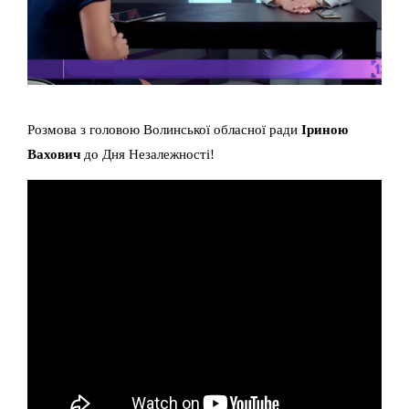
Розмова з головою Волинської обласної ради
Іриною
Вахович
до Дня Незалежності!