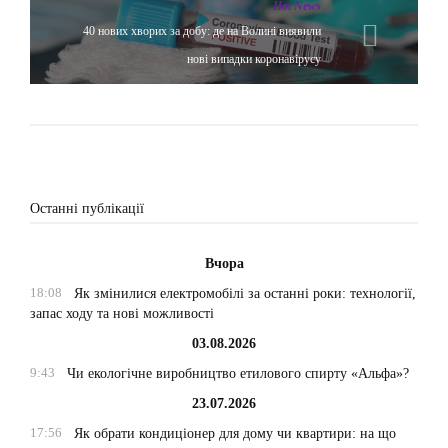
Hot News
40 нових хворих за добу: де на Волині виявили
нові випадки коронавірусу
Останні публікації
Вчора
18:08
Як змінилися електромобілі за останні роки: технології,
запас ходу та нові можливості
03.08.2026
9:43
Чи екологічне виробництво етилового спирту «Альфа»?
23.07.2026
17:56
Як обрати кондиціонер для дому чи квартири: на що