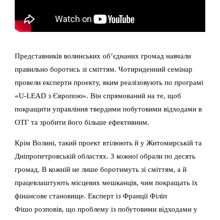
Представників волинських об’єднаних громад навчали
правильно боротись зі сміттям. Чотириденний семінар
провели експерти проекту, яким реалізовують по програмі
«U-LEAD з Європою». Він спрямований на те, щоб
покращити управління твердими побутовими відходами в
ОТГ та зробити його більше ефективним.
Крім Волині, такий проект втілюють й у Житомирській та
Дніпропетровській областях. З кожної обрали по десять
громад. В кожній не лише боротимуть зі сміттям, а й
працевлаштують місцевих мешканців, чим покращать їх
фінансове становище. Експерт із Франції Філіп
Фішо розповів, що проблему із побутовими відходами у