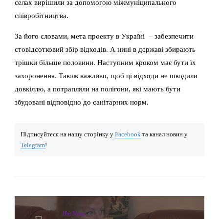
селах вирішили за допомогою міжмуніципального
співробітництва.
За його словами, мета проекту в Україні – забезпечити
стовідсотковий збір відходів. А нині в державі збирають
трішки більше половини. Наступним кроком має бути їх
захоронення. Також важливо, щоб ці відходи не шкодили
довкіллю, а потрапляли на полігони, які мають бути
збудовані відповідно до санітарних норм.
Підписуйтеся на нашу сторінку у
Facebook
та канал новин у
Telegram
!
Hot News