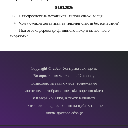
04.03.2026
9:12
Електросистема мотоцикла: типові слабкі місця
9:04
Чому сучасні детективи та трилери стають бестселерами?
8:56
Підготовка дерева до фінішного покриття: що часто
ігнорують?
Copyright © 2025. Усі права захищені.
Використання матеріалів 12 каналу
дозволено за таких умов: збереження
логотипу на зображеннях, відтворення відео
у плеєрі YouTube, а також наявність
активного гіперпосилання на публікацію не
нижче другого абзацу.