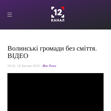
Волинські громади без сміття.
ВІДЕО
20:02, 26 Квітня 2019 /
Hot News