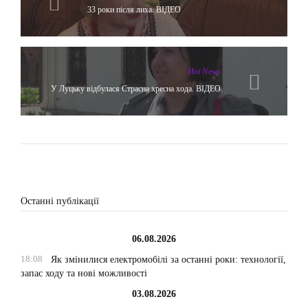
33 роки після лиха. ВІДЕО
Hot News
У Луцьку відбулася Страсна хресна хода. ВІДЕО
Останні публікації
06.08.2026
18:08
Як змінилися електромобілі за останні роки: технології,
запас ходу та нові можливості
03.08.2026