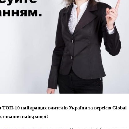
 ТОП-10 найкращих вчителів України за версією Global
я за звання найкращої!