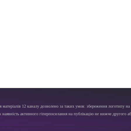
я матеріалів 12 каналу дозволено за таких умов: збереження логотипу на 
ж наявність активного гіперпосилання на публікацію не нижче другого аб