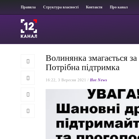
Правила
Структура власності
Контакти
Про канал
Волинянка змагається за 
Потрібна підтримка
16:22, 3 Вересня 2021 /
Hot News