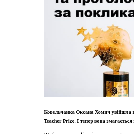
Ковельчанка Оксана Хомич увійшла в
Teacher Prize. І тепер вона змагаєтьс