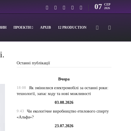
07
СЕР
2026
ВИН
ПРОЕКТИ
АРХІВ
12 PRODUCTION
і.
Останні публікації
Вчора
18:08
Як змінилися електромобілі за останні роки:
технології, запас ходу та нові можливості
03.08.2026
9:43
Чи екологічне виробництво етилового спирту
«Альфа»?
23.07.2026