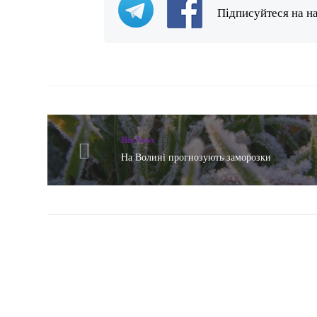
Підписуйтеся на н
Hot News
На Волині прогнозують заморозки