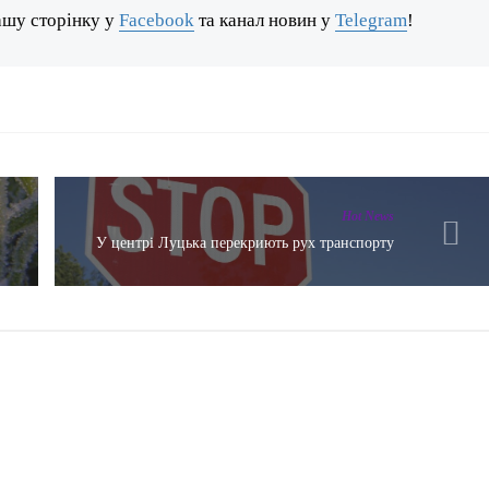
ашу сторінку у
Facebook
та канал новин у
Telegram
!
Hot News
У центрі Луцька перекриють рух транспорту