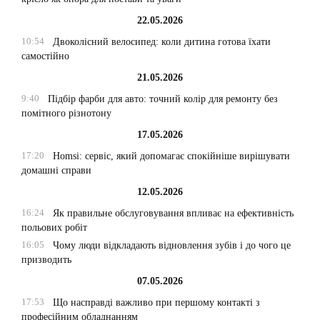
22.05.2026
10:54
Двоколісний велосипед: коли дитина готова їхати
самостійно
21.05.2026
9:40
Підбір фарби для авто: точний колір для ремонту без
помітного різнотону
17.05.2026
17:20
Homsi: сервіс, який допомагає спокійніше вирішувати
домашні справи
12.05.2026
16:24
Як правильне обслуговування впливає на ефективність
польових робіт
16:05
Чому люди відкладають відновлення зубів і до чого це
призводить
07.05.2026
17:53
Що насправді важливо при першому контакті з
професійним обладнанням