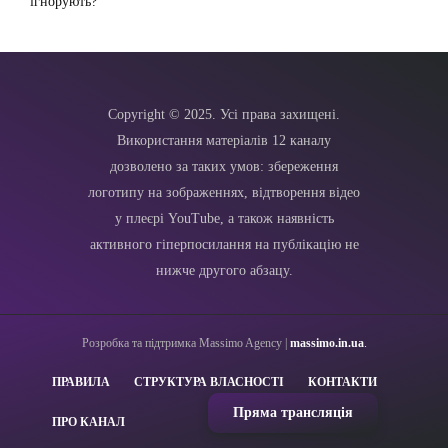
ігнорують?
Copyright © 2025. Усі права захищені.
Використання матеріалів 12 каналу
дозволено за таких умов: збереження
логотипу на зображеннях, відтворення відео
у плеєрі YouTube, а також наявність
активного гіперпосилання на публікацію не
нижче другого абзацу.
Розробка та підтримка Massimo Agency |
massimo.in.ua
.
ПРАВИЛА
СТРУКТУРА ВЛАСНОСТІ
КОНТАКТИ
Пряма трансляція
ПРО КАНАЛ