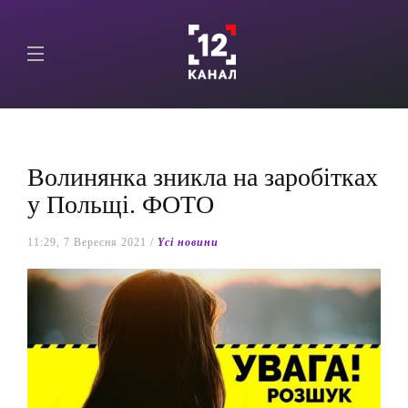
Волинянка зникла на заробітках
у Польщі. ФОТО
11:29, 7 Вересня 2021 /
Yсі новини