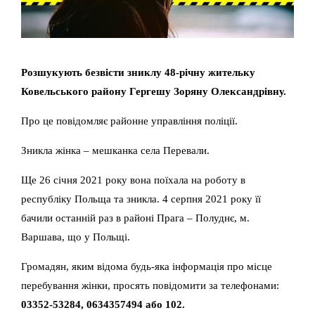
Розшукують безвісти зниклу 48-річну жительку
Ковельського району Гергешу Зоряну Олександрівну.
Про це повідомляє районне управління поліції.
Зникла жінка – мешканка села Перевали.
Ще 26 січня 2021 року вона поїхала на роботу в
республіку Польща та зникла. 4 серпня 2021 року її
бачили останній раз в районі Прага – Полуднє, м.
Варшава, що у Польщі.
Громадян, яким відома будь-яка інформація про місце
перебування жінки, просять повідомити за телефонами:
03352-53284, 0634357494 або 102.