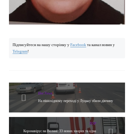
Підписуйтеся на нашу сторінку у
Facebook
та канал новин у
Telegram
!
Hot News
На пішохідному переході у Луцьку збили дівчину
TOP
Коронавірус на Волині: 33 нових хворих та одна