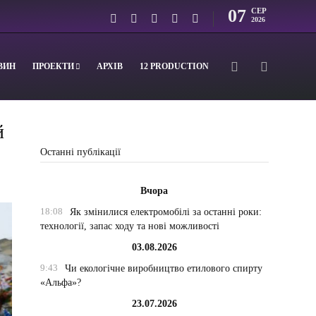
07
СЕР
2026
ВИН
ПРОЕКТИ
АРХІВ
12 PRODUCTION
й
Останні публікації
Вчора
18:08
Як змінилися електромобілі за останні роки:
технології, запас ходу та нові можливості
03.08.2026
9:43
Чи екологічне виробництво етилового спирту
«Альфа»?
23.07.2026