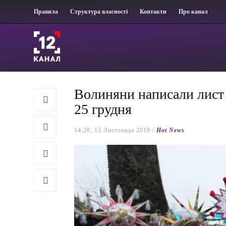
Правила
Структура власності
Контакти
Про канал
Волиняни написали лист 
25 грудня
14:28, 13 Листопада 2019 /
Hot News