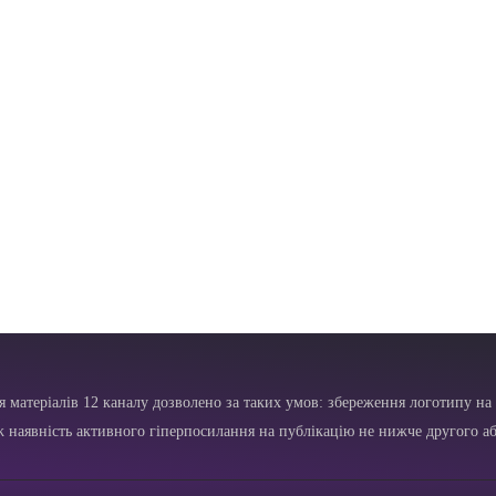
я матеріалів 12 каналу дозволено за таких умов: збереження логотипу на 
ж наявність активного гіперпосилання на публікацію не нижче другого аб