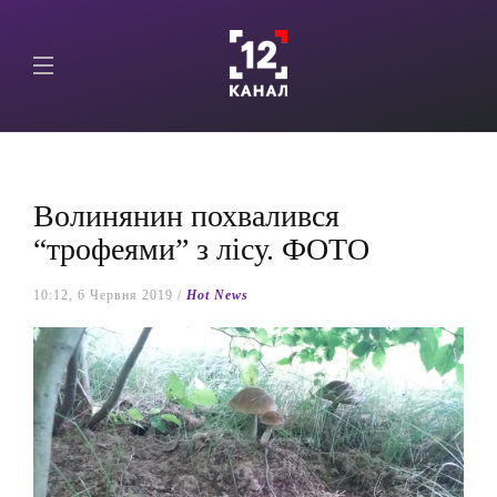
Волинянин похвалився
“трофеями” з лісу. ФОТО
10:12, 6 Червня 2019 /
Hot News