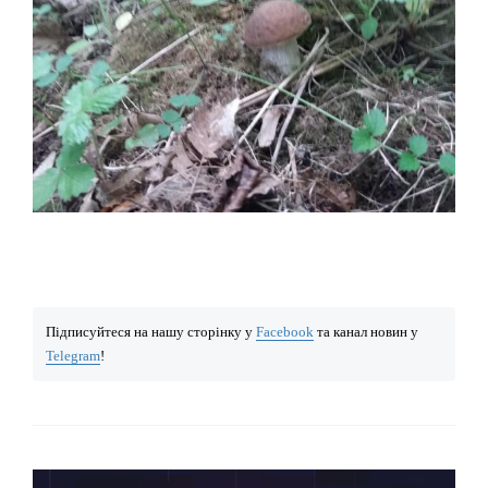
Підписуйтеся на нашу сторінку у
Facebook
та канал новин у
Telegram
!