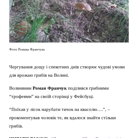
Фото Романа Франчука
Чергування дощу і спекотних днів створює чудові умови
для врожаю грибів на Волині.
Волинянин
Роман Франчук
поділився грибними
“трофеями” на своїй сторінці у Фейсбуці.
“Поїхав у лісок нарубати тичок на квасолю….”, –
прокоментував чоловік те, як вдалося знайти стільки
грибів.