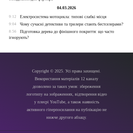
04.03.2026
9:12
Електросистема мотоцикла: типові слабкі місця
9:04
Чому сучасні детективи та трилери стають бестселерами?
8:56
Підготовка дерева до фінішного покриття: що часто
ігнорують?
Copyright © 2025. Усі права захищені.
Використання матеріалів 12 каналу
дозволено за таких умов: збереження
логотипу на зображеннях, відтворення відео
у плеєрі YouTube, а також наявність
активного гіперпосилання на публікацію не
нижче другого абзацу.