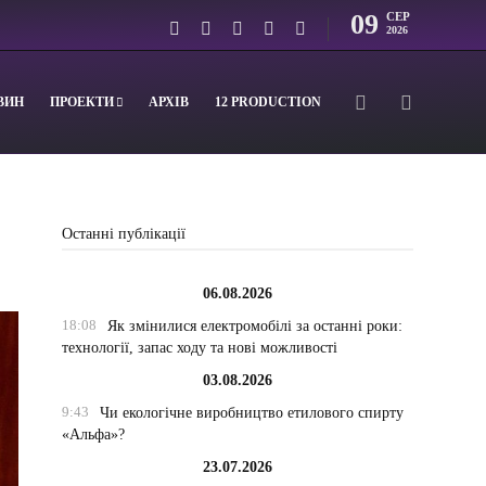
09
СЕР
2026
ВИН
ПРОЕКТИ
АРХІВ
12 PRODUCTION
Останні публікації
06.08.2026
18:08
Як змінилися електромобілі за останні роки:
технології, запас ходу та нові можливості
03.08.2026
9:43
Чи екологічне виробництво етилового спирту
«Альфа»?
23.07.2026