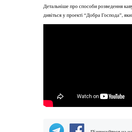
Детальніше про способи розведення кав
дивіться у проекті “Добра Господа”, яки
Підписуйтеся на н