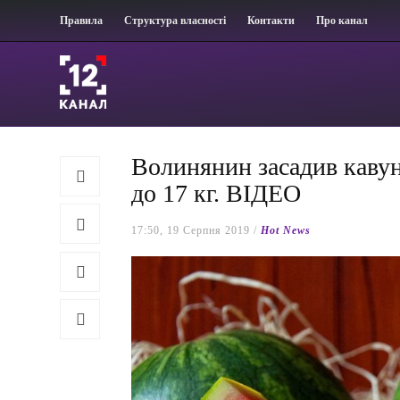
Правила
Структура власності
Контакти
Про канал
Волинянин засадив кавун
до 17 кг. ВІДЕО
17:50, 19 Серпня 2019 /
Hot News