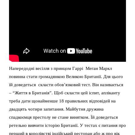
Напередодні весілля з принцом Гаррі Меган Маркл
повинна стати громадянкою Великою Британії. Для цього
їй доведеться скласти обов’язковий тест. Він називається
– “Життя в Британія”. Щоб скласти цей іспит, апліканту
треба дати щонайменше 18 правильних відповідей на
двадцять чотири запитання. Майбутня дружина
спадкоємця престолу не стане винятком. Їй доведеться
ретельно вивчити історію Британії. У тестах є питання про
перший в королівстві індійський ресторан або ж про вік