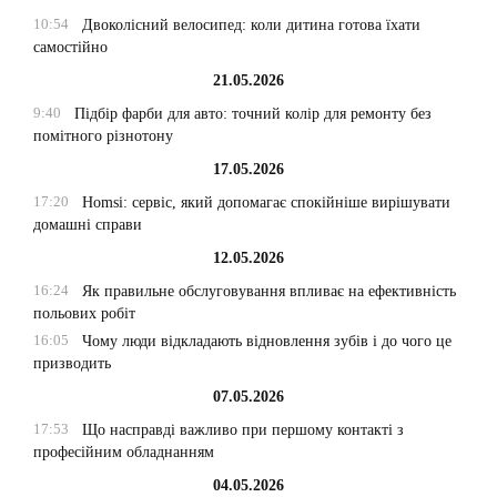
10:54
Двоколісний велосипед: коли дитина готова їхати
самостійно
21.05.2026
9:40
Підбір фарби для авто: точний колір для ремонту без
помітного різнотону
17.05.2026
17:20
Homsi: сервіс, який допомагає спокійніше вирішувати
домашні справи
12.05.2026
16:24
Як правильне обслуговування впливає на ефективність
польових робіт
16:05
Чому люди відкладають відновлення зубів і до чого це
призводить
07.05.2026
17:53
Що насправді важливо при першому контакті з
професійним обладнанням
04.05.2026