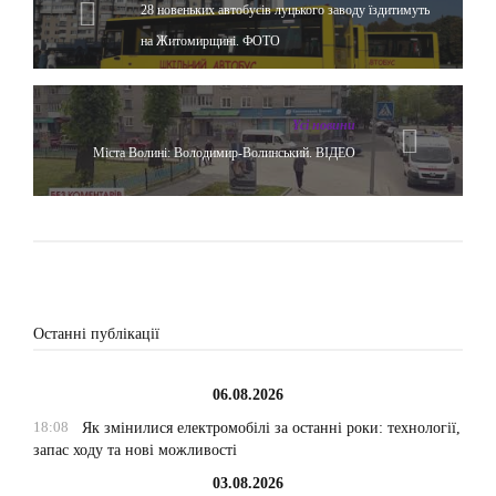
28 новеньких автобусів луцького заводу їздитимуть
на Житомирщині. ФОТО
Yсі новини
Міста Волині: Володимир-Волинський. ВІДЕО
Останні публікації
06.08.2026
18:08
Як змінилися електромобілі за останні роки: технології,
запас ходу та нові можливості
03.08.2026