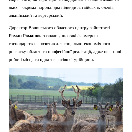
яких – окрема порода: два підвиди латвійських оленів,
альпійський та вергерський.
Директор Волинського обласного центру зайнятості
Роман Романюк
зазначив, що такі фермерські
господарства – позитив для соціально-економічного
розвитку області та професійної реалізації, адже це – нові
робочі місця та одна з візитівок Турійщини.