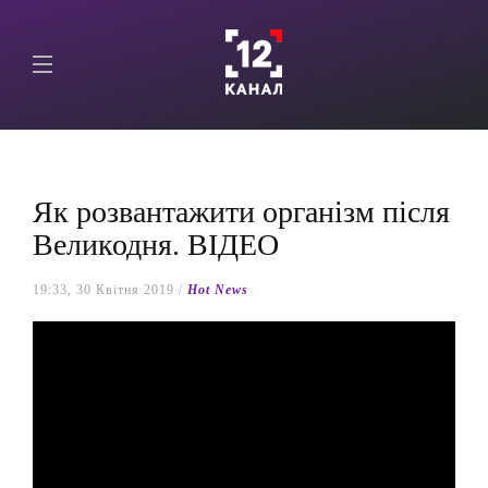
Як розвантажити організм після
Великодня. ВІДЕО
19:33, 30 Квітня 2019 /
Hot News