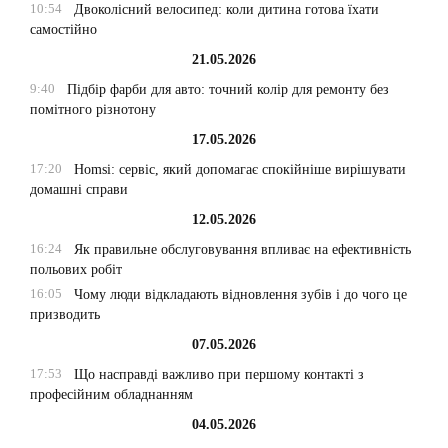
10:54
Двоколісний велосипед: коли дитина готова їхати
самостійно
21.05.2026
9:40
Підбір фарби для авто: точний колір для ремонту без
помітного різнотону
17.05.2026
17:20
Homsi: сервіс, який допомагає спокійніше вирішувати
домашні справи
12.05.2026
16:24
Як правильне обслуговування впливає на ефективність
польових робіт
16:05
Чому люди відкладають відновлення зубів і до чого це
призводить
07.05.2026
17:53
Що насправді важливо при першому контакті з
професійним обладнанням
04.05.2026