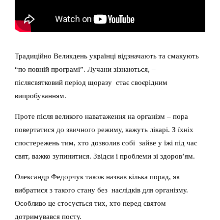
Традиційно Великдень українці відзначають та смакують
“по повній програмі”. Лучани зізнаються, –
післясвятковий період щоразу стає своєрідним
випробуванням.
Проте після великого наватаження на організм – пора
повертатися до звичного режиму, кажуть лікарі. З їхніх
спостережень тим, хто дозволив собі зайве у їжі під час
свят, важко зупинитися. Звідси і проблеми зі здоров’ям.
Олександр Федорчук також назвав кілька порад, як
вибратися з такого стану без наслідків для організму.
Особливо це стосується тих, хто перед святом
дотримувався посту.