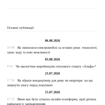
Останні публікації
06.08.2026
18:08
Як змінилися електромобілі за останні роки: технології,
запас ходу та нові можливості
03.08.2026
9:43
Чи екологічне виробництво етилового спирту «Альфа»?
23.07.2026
17:56
Як обрати кондиціонер для дому чи квартири: на що
звернути увагу перед покупкою
15.07.2026
17:55
Якою має бути сучасна онлайн-платформа, щоб дитина
навчалася із зацікавленням