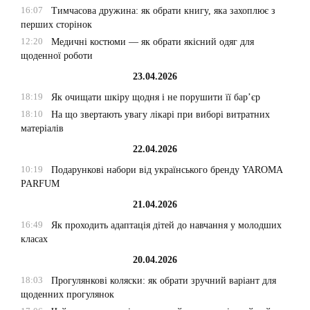
16:07
Тимчасова дружина: як обрати книгу, яка захоплює з
перших сторінок
12:20
Медичні костюми — як обрати якісний одяг для
щоденної роботи
23.04.2026
18:19
Як очищати шкіру щодня і не порушити її бар’єр
18:10
На що звертають увагу лікарі при виборі витратних
матеріалів
22.04.2026
10:19
Подарункові набори від українського бренду YAROMA
PARFUM
21.04.2026
16:49
Як проходить адаптація дітей до навчання у молодших
класах
20.04.2026
18:03
Прогулянкові коляски: як обрати зручний варіант для
щоденних прогулянок