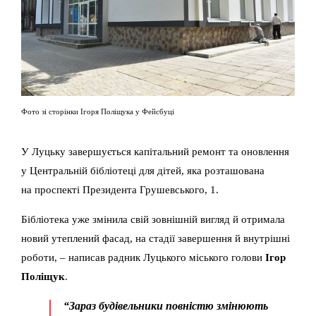
Фото зі сторінки Ігоря Поліщука у Фейсбуці
У Луцьку завершується капітальний ремонт та оновлення
у Центральній бібліотеці для дітей, яка розташована
на
проспекті Президента Грушевського, 1
.
Бібліотека уже змінила свій зовнішній вигляд й отримала
новий утеплений фасад, на стадії завершення й внутрішні
роботи, – написав радник Луцького міського голови
Ігор
Поліщук
.
“Зараз будівельники повністю змінюють