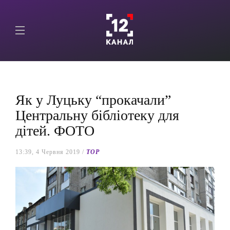
Як у Луцьку “прокачали”
Центральну бібліотеку для
дітей. ФОТО
13:39, 4 Червня 2019 /
TOP