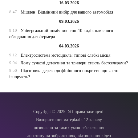
16.03.2026
8:47
Мішлен: Відмінний вибір для вашого автомобіля
09.03.2026
9:10
Універсальний помічник: топ-10 видів навісного
обладнання для фермера
04.03.2026
9:12
Електросистема мотоцикла: типові слабкі місця
9:04
Чому сучасні детективи та трилери стають бестселерами?
8:56
Підготовка дерева до фінішного покриття: що часто
ігнорують?
Copyright © 2025. Усі права захищені.
Використання матеріалів 12 каналу
дозволено за таких умов: збереження
логотипу на зображеннях, відтворення відео