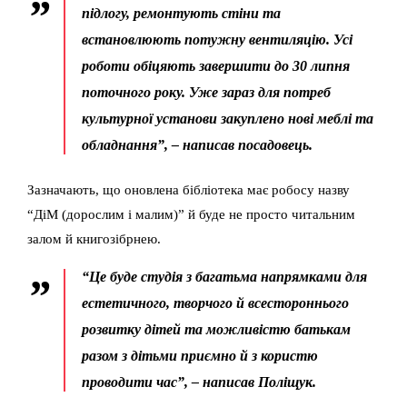
підлогу, ремонтують стіни та
встановлюють потужну вентиляцію. Усі
роботи обіцяють завершити до 30 липня
поточного року. Уже зараз для потреб
культурної установи закуплено нові меблі та
обладнання”, – написав посадовець.
Зазначають, що оновлена бібліотека має робосу назву
“ДіМ (дорослим і малим)” й буде не просто читальним
залом й книгозібрнею.
“Це буде студія з багатьма напрямками для
естетичного, творчого й всестороннього
розвитку дітей та можливістю батькам
разом з дітьми приємно й з користю
проводити час”, – написав Поліщук.