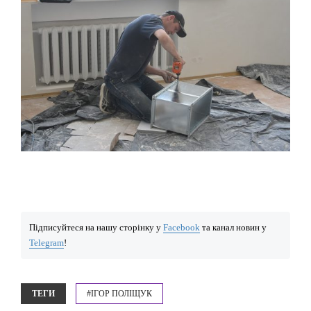
Підписуйтеся на нашу сторінку у
Facebook
та канал новин у
Telegram
!
ТЕГИ
#ІГОР ПОЛІЩУК