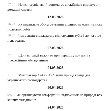
17:20
Homsi: сервіс, який допомагає спокійніше вирішувати
домашні справи
12.05.2026
16:24
Як правильне обслуговування впливає на ефективність
польових робіт
16:05
Чому люди відкладають відновлення зубів і до чого це
призводить
07.05.2026
17:53
Що насправді важливо при першому контакті з
професійним обладнанням
04.05.2026
11:59
Мінітрактор 4х4 чи 4х2: який привід краще для
українського господарства
30.04.2026
9:53
Як організувати комфортний відпочинок на природі без
зайвих складнощів
24.04.2026