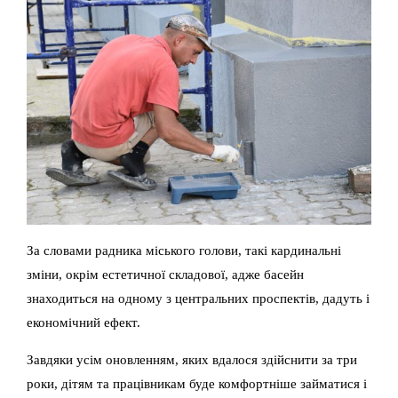
За словами радника міського голови, такі кардинальні
зміни, окрім естетичної складової, адже басейн
знаходиться на одному з центральних проспектів, дадуть і
економічний ефект.
Завдяки усім оновленням, яких вдалося здійснити за три
роки, дітям та працівникам буде комфортніше займатися і