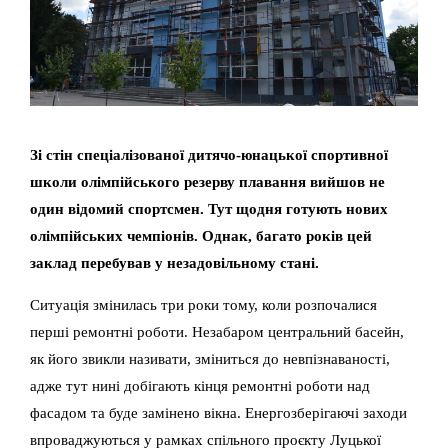
Зі стін спеціалізованої дитячо-юнацької спортивної
школи олімпійського резерву плавання вийшов не
один відомий спортсмен. Тут щодня готують нових
олімпійських чемпіонів. Однак, багато років цей
заклад перебував у незадовільному стані.
Ситуація змінилась три роки тому, коли розпочалися
перші ремонтні роботи. Незабаром центральний басейн,
як його звикли називати, зміниться до невпізнаваності,
адже тут нині добігають кінця ремонтні роботи над
фасадом та буде замінено вікна. Енергозберігаючі заходи
впроваджуються у рамках спільного проєкту Луцької