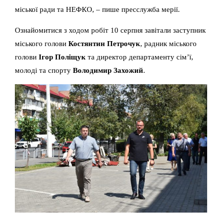
міської ради та НЕФКО, – пише пресслужба мерії.
Ознайомитися з ходом робіт 10 серпня завітали заступник
міського голови
Костянтин Петрочук
, радник міського
голови
Ігор Поліщук
та директор департаменту сім’ї,
молоді та спорту
Володимир Захожий
.