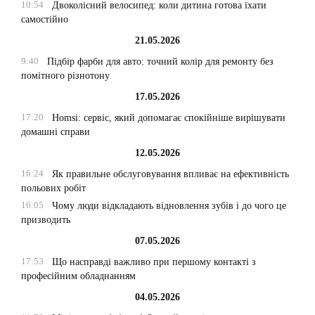
10:54
Двоколісний велосипед: коли дитина готова їхати
самостійно
21.05.2026
9:40
Підбір фарби для авто: точний колір для ремонту без
помітного різнотону
17.05.2026
17:20
Homsi: сервіс, який допомагає спокійніше вирішувати
домашні справи
12.05.2026
16:24
Як правильне обслуговування впливає на ефективність
польових робіт
16:05
Чому люди відкладають відновлення зубів і до чого це
призводить
07.05.2026
17:53
Що насправді важливо при першому контакті з
професійним обладнанням
04.05.2026