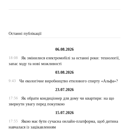
Останні публікації
06.08.2026
18:08
Як змінилися електромобілі за останні роки: технології,
запас ходу та нові можливості
03.08.2026
9:43
Чи екологічне виробництво етилового спирту «Альфа»?
23.07.2026
17:56
Як обрати кондиціонер для дому чи квартири: на що
звернути увагу перед покупкою
15.07.2026
17:55
Якою має бути сучасна онлайн-платформа, щоб дитина
навчалася із зацікавленням