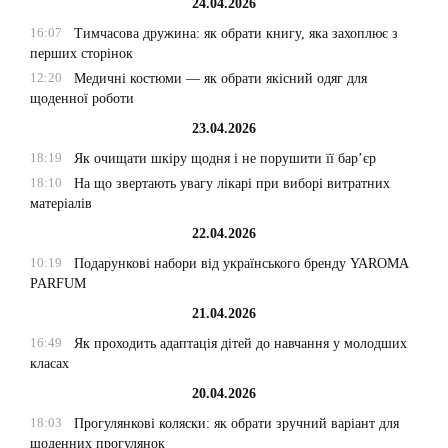
24.04.2026
16:07
Тимчасова дружина: як обрати книгу, яка захоплює з
перших сторінок
12:20
Медичні костюми — як обрати якісний одяг для
щоденної роботи
23.04.2026
18:19
Як очищати шкіру щодня і не порушити її бар’єр
18:10
На що звертають увагу лікарі при виборі витратних
матеріалів
22.04.2026
10:19
Подарункові набори від українського бренду YAROMA
PARFUM
21.04.2026
16:49
Як проходить адаптація дітей до навчання у молодших
класах
20.04.2026
18:03
Прогулянкові коляски: як обрати зручний варіант для
щоденних прогулянок