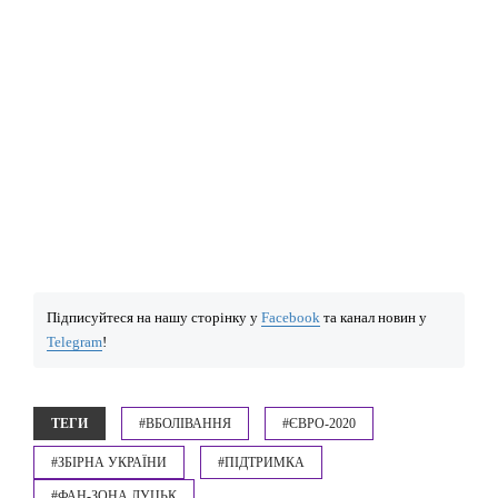
Підписуйтеся на нашу сторінку у
Facebook
та канал новин у
Telegram
!
ТЕГИ
#ВБОЛІВАННЯ
#ЄВРО-2020
#ЗБІРНА УКРАЇНИ
#ПІДТРИМКА
#ФАН-ЗОНА ЛУЦЬК