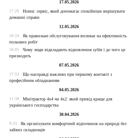
17.05.2026
17:20
Homsi: сервіс, який допомагає спокійніше вирішувати
домашні справи
12.05.2026
16:24
Як правильне обслуговування впливає на ефективність
польових робіт
16:05
Чому люди відкладають відновлення зубів і до чого це
призводить
07.05.2026
17:53
Що насправді важливо при першому контакті з
професійним обладнанням
04.05.2026
11:59
Мінітрактор 4х4 чи 4х2: який привід краще для
українського господарства
30.04.2026
9:53
Як організувати комфортний відпочинок на природі без
зайвих складнощів