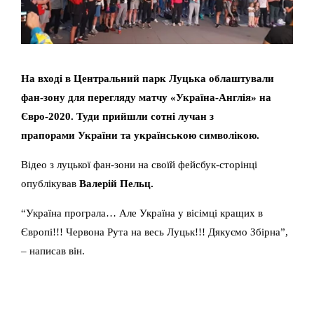
На вході в Центральний парк Луцька облаштували
фан-зону для перегляду матчу «Україна-Англія» на
Євро-2020. Туди прийшли сотні лучан з
прапорами України та українською символікою.
Відео з луцької фан-зони на своїй фейсбук-сторінці
опублікував
Валерій Пельц.
“Україна програла… Але Україна у вісімці кращих в
Європі!!! Червона Рута на весь Луцьк!!! Дякуємо Збірна”,
– написав він.