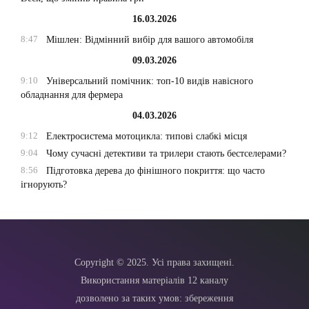
16.03.2026
8:47
Мішлен: Відмінний вибір для вашого автомобіля
09.03.2026
9:10
Універсальний помічник: топ-10 видів навісного
обладнання для фермера
04.03.2026
9:12
Електросистема мотоцикла: типові слабкі місця
9:04
Чому сучасні детективи та трилери стають бестселерами?
8:56
Підготовка дерева до фінішного покриття: що часто
ігнорують?
Copyright © 2025. Усі права захищені.
Використання матеріалів 12 каналу
дозволено за таких умов: збереження