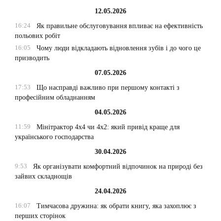
12.05.2026
16:24
Як правильне обслуговування впливає на ефективність
польових робіт
16:05
Чому люди відкладають відновлення зубів і до чого це
призводить
07.05.2026
17:53
Що насправді важливо при першому контакті з
професійним обладнанням
04.05.2026
11:59
Мінітрактор 4х4 чи 4х2: який привід краще для
українського господарства
30.04.2026
9:53
Як організувати комфортний відпочинок на природі без
зайвих складнощів
24.04.2026
16:07
Тимчасова дружина: як обрати книгу, яка захоплює з
перших сторінок