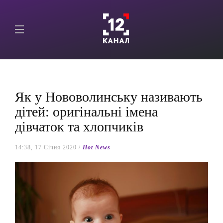
Як у Нововолинську називають
дітей: оригінальні імена
дівчаток та хлопчиків
14:38, 17 Січня 2020 /
Hot News