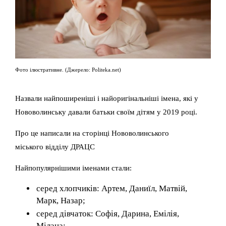
Фото ілюстративне. (Джерело: Politeka.net)
Назвали найпоширеніші і найоригінальніші імена, які у
Нововолинську давали батьки своїм дітям у 2019 році.
Про це написали на сторінці Нововолинського
міського відділу ДРАЦС
Найпопулярнішими іменами стали:
серед хлопчиків: Артем, Даниїл, Матвій,
Марк, Назар;
серед дівчаток: Софія, Дарина, Емілія,
Мілана;