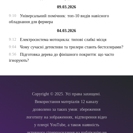
09.03.2026
9:10
Універсальний помічник: топ-10 видів навісного
обладнання для фермера
04.03.2026
9:12
Електросистема мотоцикла: типові слабкі місця
9:04
Чому сучасні детективи та трилери стають бестселерами?
8:56
Підготовка дерева до фінішного покриття: що часто
ігнорують?
Copyright © 2025. Усі права захищені.
Використання матеріалів 12 каналу
дозволено за таких умов: збереження
логотипу на зображеннях, відтворення відео
у плеєрі YouTube, а також наявність
активного гіперпосилання на публікацію не