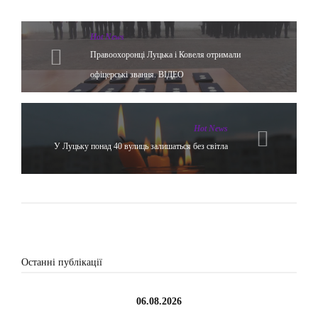
Hot News
Правоохоронці Луцька і Ковеля отримали
офіцерські звання. ВІДЕО
Hot News
У Луцьку понад 40 вулиць залишаться без світла
Останні публікації
06.08.2026