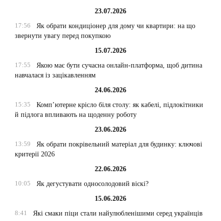
23.07.2026
17:56
Як обрати кондиціонер для дому чи квартири: на що
звернути увагу перед покупкою
15.07.2026
17:55
Якою має бути сучасна онлайн-платформа, щоб дитина
навчалася із зацікавленням
24.06.2026
15:35
Комп’ютерне крісло біля столу: як кабелі, підлокітники
й підлога впливають на щоденну роботу
23.06.2026
13:59
Як обрати покрівельний матеріал для будинку: ключові
критерії 2026
22.06.2026
10:05
Як дегустувати односолодовий віскі?
15.06.2026
8:41
Які смаки піци стали найулюбленішими серед українців