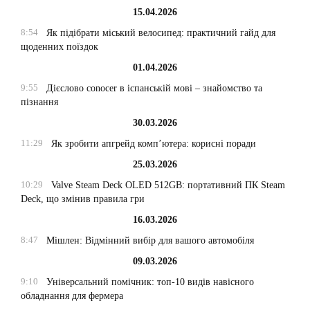
15.04.2026
8:54
Як підібрати міський велосипед: практичний гайд для
щоденних поїздок
01.04.2026
9:55
Дієслово conocer в іспанській мові – знайомство та
пізнання
30.03.2026
11:29
Як зробити апгрейд комп’ютера: корисні поради
25.03.2026
10:29
Valve Steam Deck OLED 512GB: портативний ПК Steam
Deck, що змінив правила гри
16.03.2026
8:47
Мішлен: Відмінний вибір для вашого автомобіля
09.03.2026
9:10
Універсальний помічник: топ-10 видів навісного
обладнання для фермера