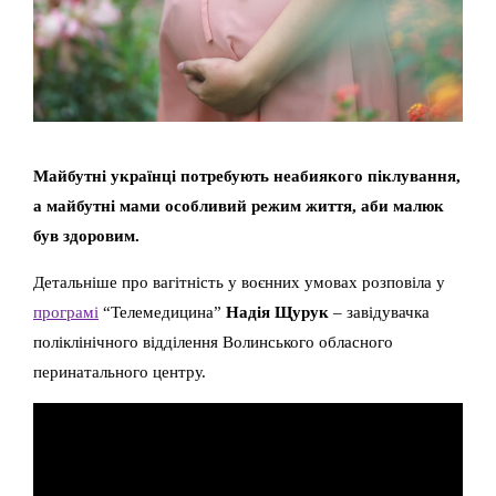
Майбутні українці потребують неабиякого піклування,
а майбутні мами особливий режим життя, аби малюк
був здоровим.
Детальніше про вагітність у воєнних умовах розповіла у
програмі
“Телемедицина”
Надія Щурук
– завідувачка
поліклінічного відділення Волинського обласного
перинатального центру.