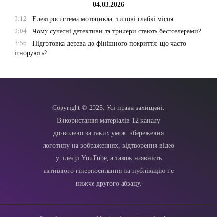
04.03.2026
9:12
Електросистема мотоцикла: типові слабкі місця
9:04
Чому сучасні детективи та трилери стають бестселерами?
8:56
Підготовка дерева до фінішного покриття: що часто
ігнорують?
Copyright © 2025. Усі права захищені.
Використання матеріалів 12 каналу
дозволено за таких умов: збереження
логотипу на зображеннях, відтворення відео
у плеєрі YouTube, а також наявність
активного гіперпосилання на публікацію не
нижче другого абзацу.