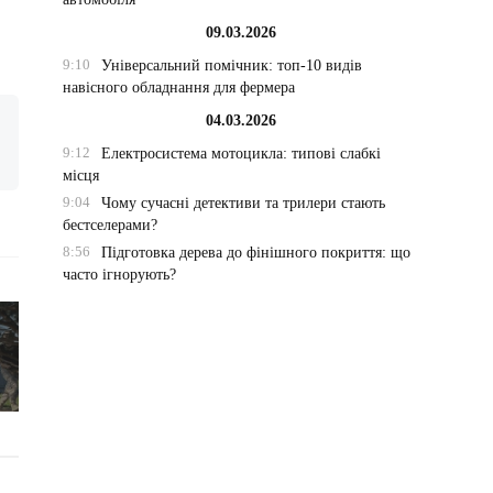
09.03.2026
9:10
Універсальний помічник: топ-10 видів
навісного обладнання для фермера
04.03.2026
9:12
Електросистема мотоцикла: типові слабкі
місця
9:04
Чому сучасні детективи та трилери стають
бестселерами?
8:56
Підготовка дерева до фінішного покриття: що
часто ігнорують?