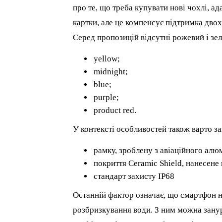
про те, що треба купувати нові чохлі, а
картки, але це компенсує підтримка дво
Серед пропозицій відсутні рожевий і зел
yellow;
midnight;
blue;
purple;
product red.
У контексті особливостей також варто за
рамку, зроблену з авіаційного алю
покриття Ceramic Shield, нанесене
стандарт захисту IP68
Останній фактор означає, що смартфон 
розбризкування води. З ним можна занур