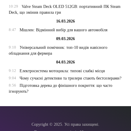
10:29
Valve Steam Deck OLED 512GB: портативний ПК Steam
Deck, що змінив правила гри
16.03.2026
8:47
Мішлен: Відмінний вибір для вашого автомобіля
09.03.2026
9:10
Універсальний помічник: топ-10 видів навісного
обладнання для фермера
04.03.2026
9:12
Електросистема мотоцикла: типові слабкі місця
9:04
Чому сучасні детективи та трилери стають бестселерами?
8:56
Підготовка дерева до фінішного покриття: що часто
ігнорують?
Copyright © 2025. Усі права захищені.