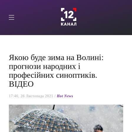
Якою буде зима на Волині:
прогнози народних і
професійних синоптиків.
ВІДЕО
17:46, 26 Листопада 2021 /
Hot News