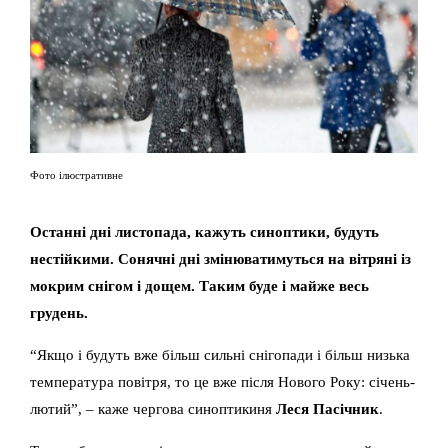
Фото ілюстративне
Останні дні листопада, кажуть синоптики, будуть
нестійкими. Сонячні дні змінюватимуться на вітряні із
мокрим снігом і дощем. Таким буде і майже весь
грудень.
“Якщо і будуть вже більш сильні снігопади і більш низька
температура повітря, то це вже після Нового Року: січень-
лютий”, – каже чергова синоптикиня
Леся Пасічник
.