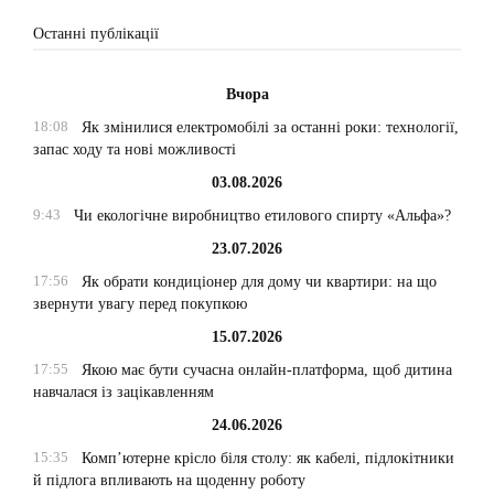
Останні публікації
Вчора
18:08
Як змінилися електромобілі за останні роки: технології,
запас ходу та нові можливості
03.08.2026
9:43
Чи екологічне виробництво етилового спирту «Альфа»?
23.07.2026
17:56
Як обрати кондиціонер для дому чи квартири: на що
звернути увагу перед покупкою
15.07.2026
17:55
Якою має бути сучасна онлайн-платформа, щоб дитина
навчалася із зацікавленням
24.06.2026
15:35
Комп’ютерне крісло біля столу: як кабелі, підлокітники
й підлога впливають на щоденну роботу