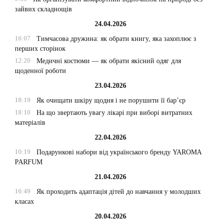
зайвих складнощів
24.04.2026
16:07
Тимчасова дружина: як обрати книгу, яка захоплює з
перших сторінок
12:20
Медичні костюми — як обрати якісний одяг для
щоденної роботи
23.04.2026
18:19
Як очищати шкіру щодня і не порушити її бар’єр
18:10
На що звертають увагу лікарі при виборі витратних
матеріалів
22.04.2026
10:19
Подарункові набори від українського бренду YAROMA
PARFUM
21.04.2026
16:49
Як проходить адаптація дітей до навчання у молодших
класах
20.04.2026