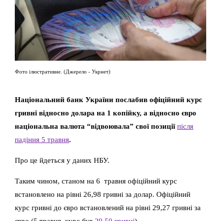
Фото ілюстративне. (Джерело - Укрнет)
Національний банк України послабив офіційний курс
гривні відносно долара на 1 копійку, а відносно євро
національна валюта “відвоювала” свої позиції
після
падіння 5 травня
.
Про це йдеться у даних НБУ.
Таким чином, станом на 6 травня офіційний курс
встановлено на рівні 26,98 гривні за долар. Офіційний
курс гривні до євро встановлений на рівні 29,27 гривні за
євро (5 травня курс був
29,50 гривні
).