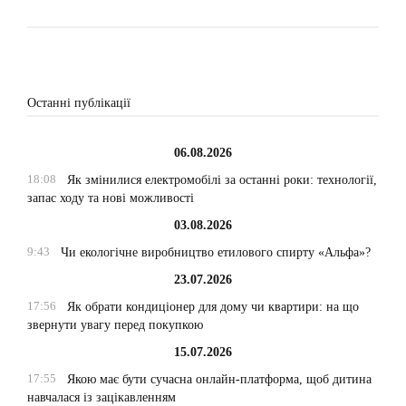
Останні публікації
06.08.2026
18:08
Як змінилися електромобілі за останні роки: технології,
запас ходу та нові можливості
03.08.2026
9:43
Чи екологічне виробництво етилового спирту «Альфа»?
23.07.2026
17:56
Як обрати кондиціонер для дому чи квартири: на що
звернути увагу перед покупкою
15.07.2026
17:55
Якою має бути сучасна онлайн-платформа, щоб дитина
навчалася із зацікавленням