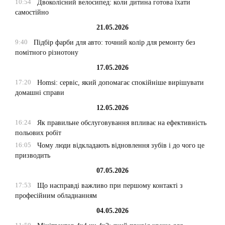
10:54
Двоколісний велосипед: коли дитина готова їхати
самостійно
21.05.2026
9:40
Підбір фарби для авто: точний колір для ремонту без
помітного різнотону
17.05.2026
17:20
Homsi: сервіс, який допомагає спокійніше вирішувати
домашні справи
12.05.2026
16:24
Як правильне обслуговування впливає на ефективність
польових робіт
16:05
Чому люди відкладають відновлення зубів і до чого це
призводить
07.05.2026
17:53
Що насправді важливо при першому контакті з
професійним обладнанням
04.05.2026