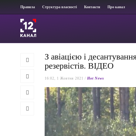
Правила
Структура власності
Контакти
Про канал
З авіацією і десантуванн
резервістів. ВІДЕО
16:02, 1 Жовтня 2021 /
Hot News