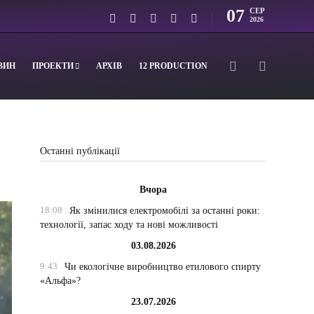
07
СЕР
2026
ВИН
ПРОЕКТИ
АРХІВ
12 PRODUCTION
Останні публікації
Вчора
18:08
Як змінилися електромобілі за останні роки:
технології, запас ходу та нові можливості
03.08.2026
9:43
Чи екологічне виробництво етилового спирту
«Альфа»?
23.07.2026