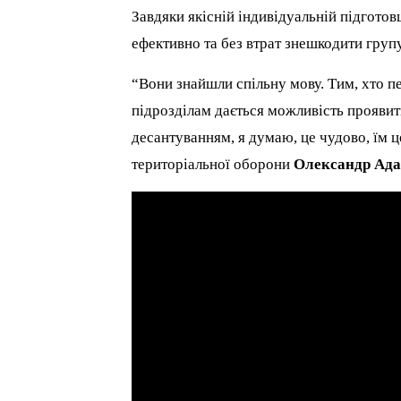
Завдяки якісній індивідуальній підготов
ефективно та без втрат знешкодити групу
“Вони знайшли спільну мову. Тим, хто п
підрозділам дається можливість проявити
десантуванням, я думаю, це чудово, їм 
територіальної оборони
Олександр Ад