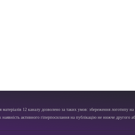
я матеріалів 12 каналу дозволено за таких умов: збереження логотипу на 
ж наявність активного гіперпосилання на публікацію не нижче другого аб