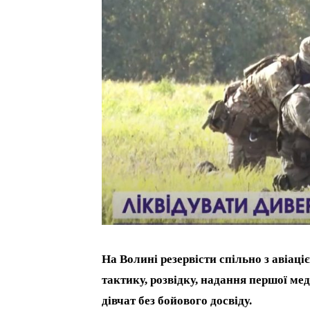
На Волині резервісти спільно з авіац
тактику, розвідку, надання першої ме
дівчат без бойового досвіду.