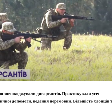
ією знешкоджували диверсантів. Практикували усе:
дичної допомоги, ведення перемовин. Більшість хлопців 