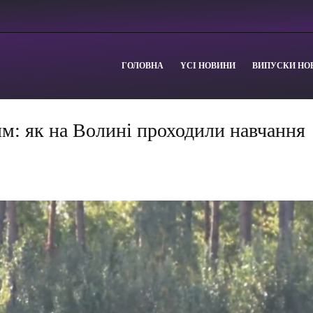
ГОЛОВНА
YСІ НОВИНИ
ВИПУСКИ НО
ям: як на Волині проходили навчання