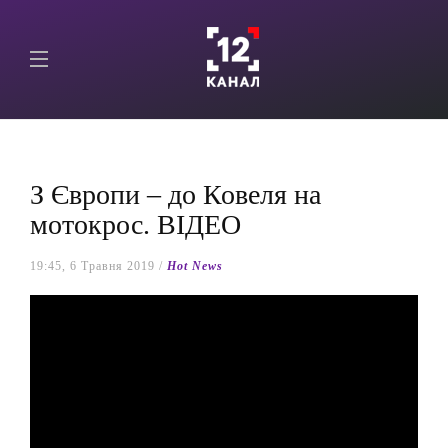
З Європи – до Ковеля на
мотокрос. ВІДЕО
19:45, 6 Травня 2019 /
Hot News