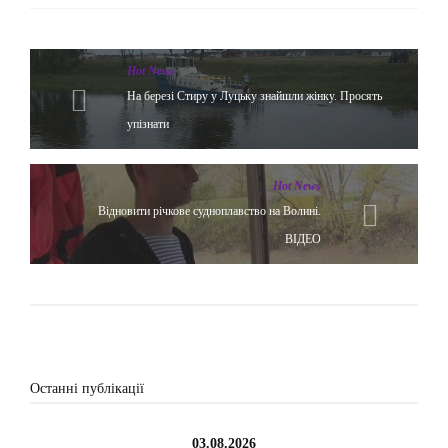
Hot News
На березі Стиру у Луцьку знайшли жінку. Просять
упізнати
Hot News
Відновити річкове судноплавство на Волині.
ВІДЕО
Останні публікації
03.08.2026