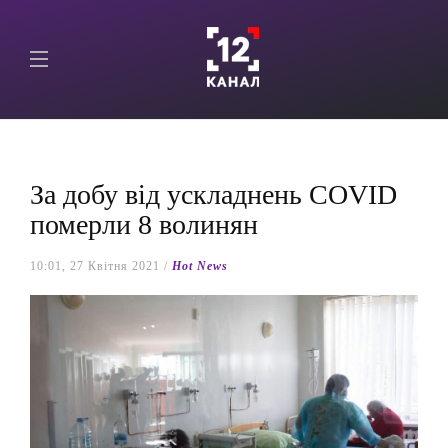
За добу від ускладнень COVID
померли 8 волинян
10:01, 27 Квітня 2021 /
Hot News