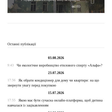
ФОТО
Останні публікації
03.08.2026
9:43
Чи екологічне виробництво етилового спирту «Альфа»?
23.07.2026
17:56
Як обрати кондиціонер для дому чи квартири: на що
звернути увагу перед покупкою
15.07.2026
17:55
Якою має бути сучасна онлайн-платформа, щоб дитина
навчалася із зацікавленням