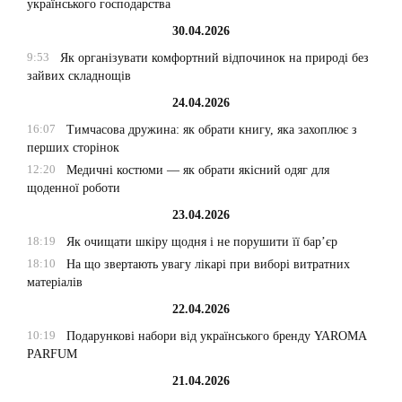
українського господарства
30.04.2026
9:53
Як організувати комфортний відпочинок на природі без
зайвих складнощів
24.04.2026
16:07
Тимчасова дружина: як обрати книгу, яка захоплює з
перших сторінок
12:20
Медичні костюми — як обрати якісний одяг для
щоденної роботи
23.04.2026
18:19
Як очищати шкіру щодня і не порушити її бар’єр
18:10
На що звертають увагу лікарі при виборі витратних
матеріалів
22.04.2026
10:19
Подарункові набори від українського бренду YAROMA
PARFUM
21.04.2026