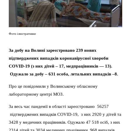
Фото ілюстративне
За добу на Волині зареєстровано 239 нових
підтверджених випадків коронавірусної хвороби
COVID-19 (з них дітей – 17, медпрацівників — 13).
Одужало за добу – 631 особа, летальних випадків –8.
Про це повідомили у Волинському обласному
лабораторному центрі МОЗ.
За весь час пандемії в області зареєстровано 56257
підтверджених випадків COVID-19, з них 2920 у дітей та
3428 у медичних працівників. Одужало 47 518 осіб, з них
2314 дітей та 3034 медичних працівники. 968 випадків