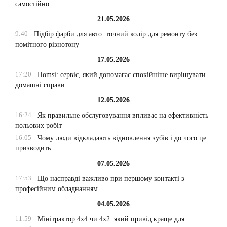
самостійно
21.05.2026
9:40
Підбір фарби для авто: точний колір для ремонту без
помітного різнотону
17.05.2026
17:20
Homsi: сервіс, який допомагає спокійніше вирішувати
домашні справи
12.05.2026
16:24
Як правильне обслуговування впливає на ефективність
польових робіт
16:05
Чому люди відкладають відновлення зубів і до чого це
призводить
07.05.2026
17:53
Що насправді важливо при першому контакті з
професійним обладнанням
04.05.2026
11:59
Мінітрактор 4х4 чи 4х2: який привід краще для