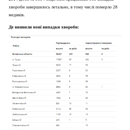
хвороби завершилось летально, в тому числі померло 28
медиків.
Де виявили нові випадки хвороби: