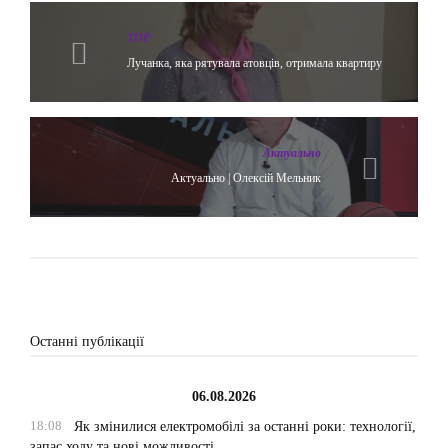
TOP
Лучанка, яка рятувала атовців, отримала квартиру
Актуально
Актуально | Олексій Мельник
Останні публікації
06.08.2026
18:08
Як змінилися електромобілі за останні роки: технології,
запас ходу та нові можливості