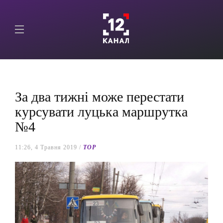
За два тижні може перестати
курсувати луцька маршрутка
№4
11:26, 4 Травня 2019 /
TOP