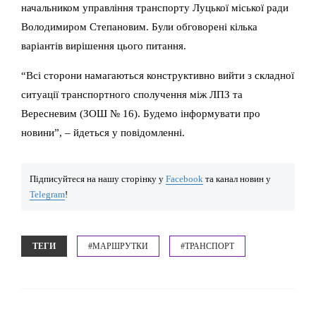
начальником управління транспорту Луцької міської ради
Володимиром Степановим. Були обговорені кілька
варіантів вирішення цього питання.
“Всі сторони намагаються конструктивно вийти з складної
ситуації транспортного сполучення між ЛПЗ та
Вересневим (ЗОШ № 16). Будемо інформувати про
новини”, – йдеться у повідомленні.
Підписуйтеся на нашу сторінку у
Facebook
та канал новин у
Telegram
!
ТЕГИ
#МАРШРУТКИ
#ТРАНСПОРТ