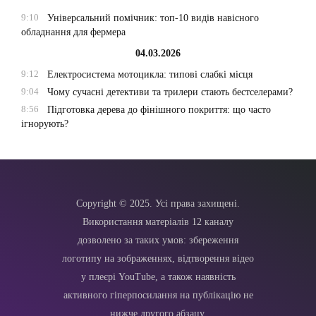
9:10
Універсальний помічник: топ-10 видів навісного
обладнання для фермера
04.03.2026
9:12
Електросистема мотоцикла: типові слабкі місця
9:04
Чому сучасні детективи та трилери стають бестселерами?
8:56
Підготовка дерева до фінішного покриття: що часто
ігнорують?
Copyright © 2025. Усі права захищені.
Використання матеріалів 12 каналу
дозволено за таких умов: збереження
логотипу на зображеннях, відтворення відео
у плеєрі YouTube, а також наявність
активного гіперпосилання на публікацію не
нижче другого абзацу.