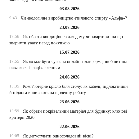
03.08.2026
9:43
Чи екологічне виробництво етилового спирту «Альфа»?
23.07.2026
17:56
Як обрати кондиціонер для дому чи квартири: на що
звернути увагу перед покупкою
15.07.2026
17:55
Якою має бути сучасна онлайн-платформа, щоб дитина
навчалася із зацікавленням
24.06.2026
15:35
Комп’ютерне крісло біля столу: як кабелі, підлокітники
й підлога впливають на щоденну роботу
23.06.2026
13:59
Як обрати покрівельний матеріал для будинку: ключові
критерії 2026
22.06.2026
10:05
Як дегустувати односолодовий віскі?