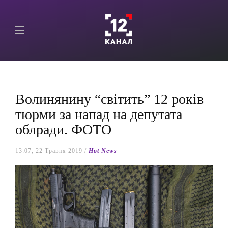
Волинянину “світить” 12 років
тюрми за напад на депутата
облради. ФОТО
13:07, 22 Травня 2019 /
Hot News