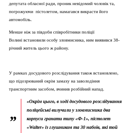
депутата обласної ради, проник невідомий чоловік та,
погрожуючи пістолетом, намагався викрасти його
автомобіль.
Менше ніж за півдоби співробітники поліції
Волині встановили особу зловмисника, ним виявився 38-
річний житель цього ж району.
У рамках досудового розслідування також встановлено,
що підозрюваний окрім замаху на заволодіння
транспортним засобом, вчинив розбійний напад.
«Окрім цього, в ході досудового розслідування
поліцейські вилучили у зловмисника два
корпуси гранати типу «Ф-1», пістолет
«Walter» із глушником та 30 набоїв, які той