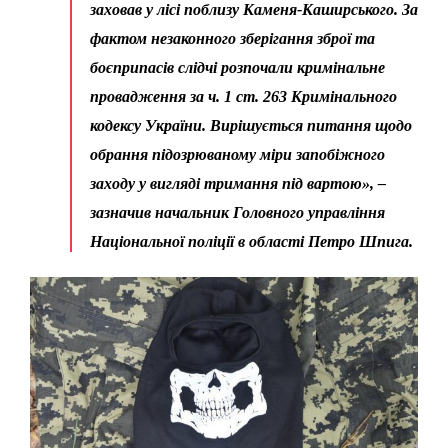
заховав у лісі поблизу Каменя-Каширського. За
фактом незаконного зберігання зброї та
боєприпасів слідчі розпочали кримінальне
провадження за ч. 1 ст. 263 Кримінального
кодексу України. Вирішується питання щодо
обрання підозрюваному міри запобіжного
заходу у вигляді тримання під вартою», –
зазначив начальник Головного управління
Національної поліції в області
Петро Шпига
.