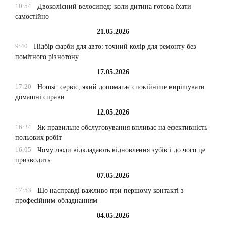
10:54
Двоколісний велосипед: коли дитина готова їхати
самостійно
21.05.2026
9:40
Підбір фарби для авто: точний колір для ремонту без
помітного різнотону
17.05.2026
17:20
Homsi: сервіс, який допомагає спокійніше вирішувати
домашні справи
12.05.2026
16:24
Як правильне обслуговування впливає на ефективність
польових робіт
16:05
Чому люди відкладають відновлення зубів і до чого це
призводить
07.05.2026
17:53
Що насправді важливо при першому контакті з
професійним обладнанням
04.05.2026