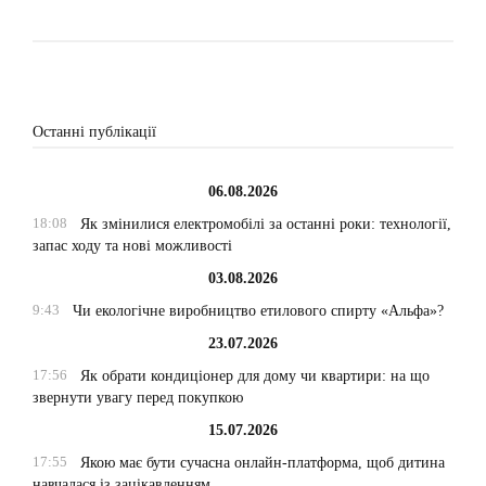
Останні публікації
06.08.2026
18:08
Як змінилися електромобілі за останні роки: технології,
запас ходу та нові можливості
03.08.2026
9:43
Чи екологічне виробництво етилового спирту «Альфа»?
23.07.2026
17:56
Як обрати кондиціонер для дому чи квартири: на що
звернути увагу перед покупкою
15.07.2026
17:55
Якою має бути сучасна онлайн-платформа, щоб дитина
навчалася із зацікавленням