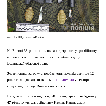
Фото ГУ НП у Волинській області
На Волині 38-річного чоловіка підозрюють у розбійному
нападі та спробі викрадення автомобіля в депутат
Волинської обласної ради.
Зловмиснику загрожує позбавлення волі від семи до 12
років із конфіскацією майна, –
повідомили
у секторі
комунікації поліції Волинської області.
Нагадаємо, що у понеділок, 20 травня, вранці до будинку
47-річного жителя райцентру Камінь-Каширський,