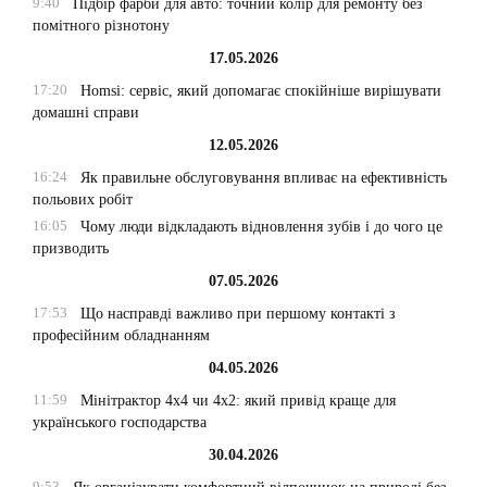
9:40
Підбір фарби для авто: точний колір для ремонту без
помітного різнотону
17.05.2026
17:20
Homsi: сервіс, який допомагає спокійніше вирішувати
домашні справи
12.05.2026
16:24
Як правильне обслуговування впливає на ефективність
польових робіт
16:05
Чому люди відкладають відновлення зубів і до чого це
призводить
07.05.2026
17:53
Що насправді важливо при першому контакті з
професійним обладнанням
04.05.2026
11:59
Мінітрактор 4х4 чи 4х2: який привід краще для
українського господарства
30.04.2026
9:53