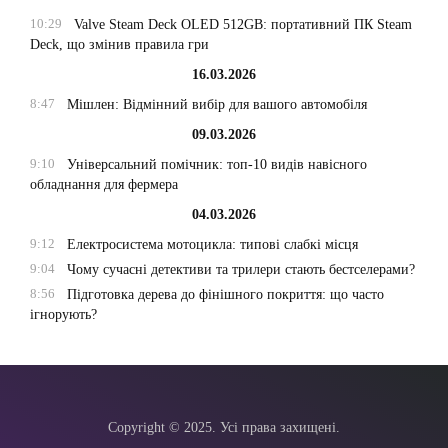
10:29
Valve Steam Deck OLED 512GB: портативний ПК Steam
Deck, що змінив правила гри
16.03.2026
8:47
Мішлен: Відмінний вибір для вашого автомобіля
09.03.2026
9:10
Універсальний помічник: топ-10 видів навісного
обладнання для фермера
04.03.2026
9:12
Електросистема мотоцикла: типові слабкі місця
9:04
Чому сучасні детективи та трилери стають бестселерами?
8:56
Підготовка дерева до фінішного покриття: що часто
ігнорують?
Copyright © 2025. Усі права захищені.