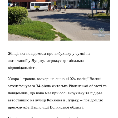
Жінці, яка повідомила про вибухівку у сумці на
автостанції у Луцьку, загрожує кримінальна
відповідальність.
Учора 1 травня, ввечері на лінію «102» поліції Волині
зателефонувала 34-річна жителька Рівненської області та
повідомила, що вона має при собі вибухівку та підірве
автостанцію на вулиці Конякіна в Луцьку, – повідомляє
прес-служба Нацполіції Волинської області.