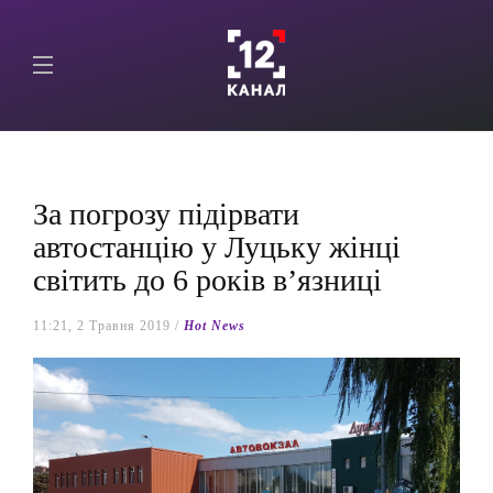
За погрозу підірвати
автостанцію у Луцьку жінці
світить до 6 років в’язниці
11:21, 2 Травня 2019 /
Hot News