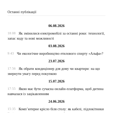
Останні публікації
06.08.2026
18:08
Як змінилися електромобілі за останні роки: технології,
запас ходу та нові можливості
03.08.2026
9:43
Чи екологічне виробництво етилового спирту «Альфа»?
23.07.2026
17:56
Як обрати кондиціонер для дому чи квартири: на що
звернути увагу перед покупкою
15.07.2026
17:55
Якою має бути сучасна онлайн-платформа, щоб дитина
навчалася із зацікавленням
24.06.2026
15:35
Комп’ютерне крісло біля столу: як кабелі, підлокітники