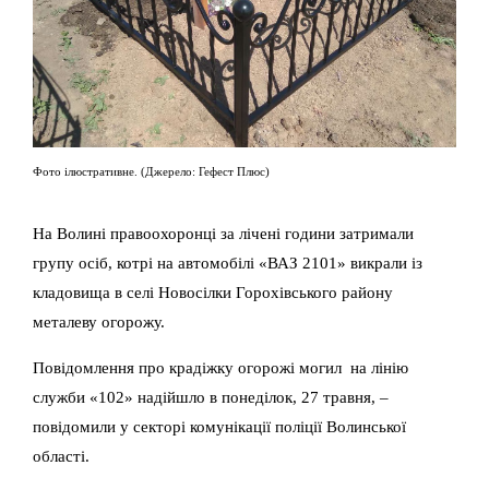
Фото ілюстративне. (Джерело: Гефест Плюс)
На Волині правоохоронці за лічені години затримали
групу осіб, котрі на автомобілі «ВАЗ 2101» викрали із
кладовища в селі Новосілки Горохівського району
металеву огорожу.
Повідомлення про крадіжку огорожі могил на лінію
служби «102» надійшло в понеділок, 27 травня, –
повідомили у секторі комунікації поліції Волинської
області.