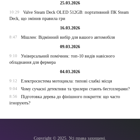
25.03.2026
10:29
Valve Steam Deck OLED 512GB: портативний ПК Steam
Deck, що змінив правила гри
16.03.2026
8:47
Мішлен: Відмінний вибір для вашого автомобіля
09.03.2026
9:10
Універсальний помічник: топ-10 видів навісного
обладнання для фермера
04.03.2026
9:12
Електросистема мотоцикла: типові слабкі місця
9:04
Чому сучасні детективи та трилери стають бестселерами?
8:56
Підготовка дерева до фінішного покриття: що часто
ігнорують?
Copyright © 2025. Усі права захищені.