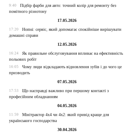
9:40
Підбір фарби для авто: точний колір для ремонту без
помітного різнотону
17.05.2026
17:20
Homsi: сервіс, який допомагає спокійніше вирішувати
домашні справи
12.05.2026
16:24
Як правильне обслуговування впливає на ефективність
польових робіт
16:05
Чому люди відкладають відновлення зубів і до чого це
призводить
07.05.2026
17:53
Що насправді важливо при першому контакті з
професійним обладнанням
04.05.2026
11:59
Мінітрактор 4х4 чи 4х2: який привід краще для
українського господарства
30.04.2026