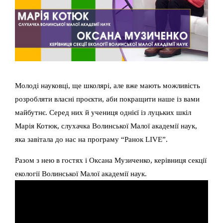
Молоді науковці, ще школярі, але вже мають можливість
розробляти власні проєкти, аби покращити наше із вами
майбутнє. Серед них й учениця однієї із луцьких шкіл
Марія Котюк, слухачка Волинської Малої академії наук,
яка завітала до нас на програму “Ранок LIVE”.
Разом з нею в гостях і Оксана Музиченко, керівниця секції
екології Волинської Малої академії наук.