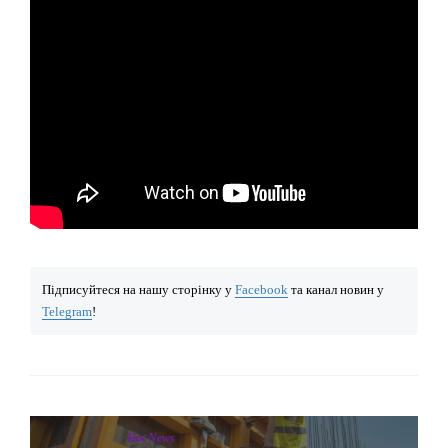
Підписуйтеся на нашу сторінку у
Facebook
та канал новин у
Telegram
!
Hot News