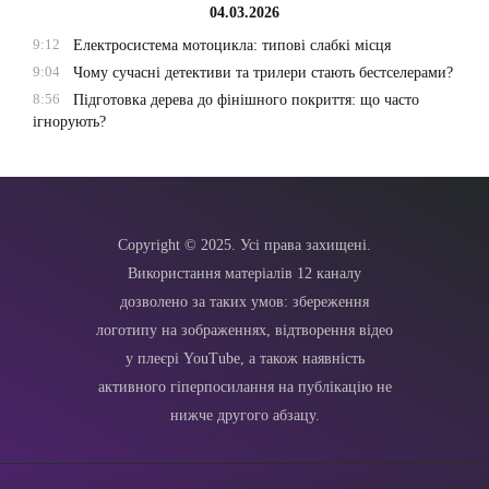
04.03.2026
9:12
Електросистема мотоцикла: типові слабкі місця
9:04
Чому сучасні детективи та трилери стають бестселерами?
8:56
Підготовка дерева до фінішного покриття: що часто
ігнорують?
Copyright © 2025. Усі права захищені.
Використання матеріалів 12 каналу
дозволено за таких умов: збереження
логотипу на зображеннях, відтворення відео
у плеєрі YouTube, а також наявність
активного гіперпосилання на публікацію не
нижче другого абзацу.