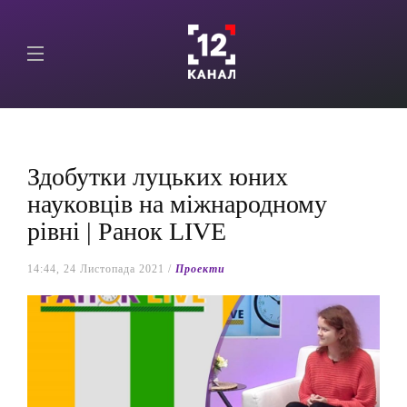
Здобутки луцьких юних
науковців на міжнародному
рівні | Ранок LIVE
14:44, 24 Листопада 2021 /
Проекти