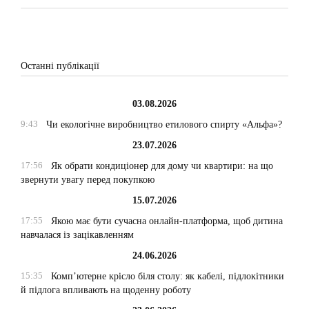
Останні публікації
03.08.2026
9:43
Чи екологічне виробництво етилового спирту «Альфа»?
23.07.2026
17:56
Як обрати кондиціонер для дому чи квартири: на що
звернути увагу перед покупкою
15.07.2026
17:55
Якою має бути сучасна онлайн-платформа, щоб дитина
навчалася із зацікавленням
24.06.2026
15:35
Комп’ютерне крісло біля столу: як кабелі, підлокітники
й підлога впливають на щоденну роботу