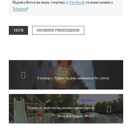
Підписуйтеся на нашу сторінку у
Facebook
та канал новин у
Telegram
!
ТЕГИ
#НОВИНИ РІВНЕНЩИНИ
Yсі новини
8 вулиць у Луцьку на день залишаться без світла
Hot News
Показали, який вигляд матиме урбан-парк на
Молоді в Луцьку. ФОТО