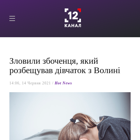
Зловили збоченця, який
розбещував дівчаток з Волині
14:06, 14 Червня 2021 /
Hot News