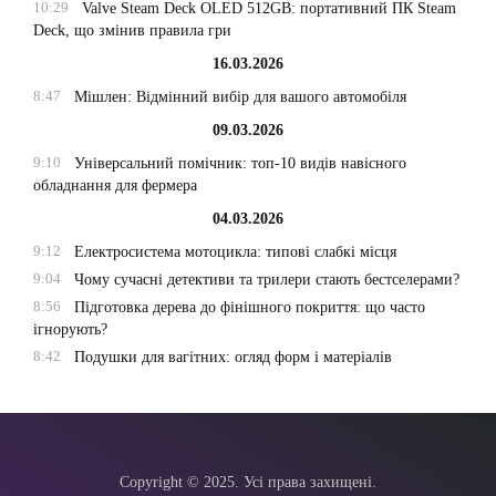
10:29
Valve Steam Deck OLED 512GB: портативний ПК Steam
Deck, що змінив правила гри
16.03.2026
8:47
Мішлен: Відмінний вибір для вашого автомобіля
09.03.2026
9:10
Універсальний помічник: топ-10 видів навісного
обладнання для фермера
04.03.2026
9:12
Електросистема мотоцикла: типові слабкі місця
9:04
Чому сучасні детективи та трилери стають бестселерами?
8:56
Підготовка дерева до фінішного покриття: що часто
ігнорують?
8:42
Подушки для вагітних: огляд форм і матеріалів
Copyright © 2025. Усі права захищені.