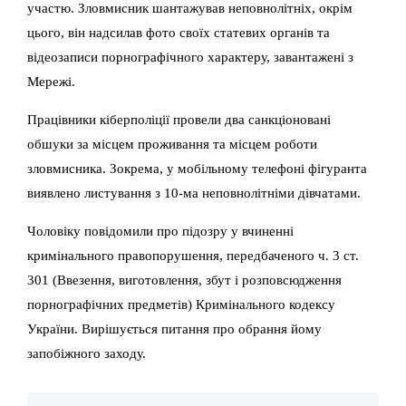
участю. Зловмисник шантажував неповнолітніх, окрім
цього, він надсилав фото своїх статевих органів та
відеозаписи порнографічного характеру, завантажені з
Мережі.
Працівники кіберполіції провели два санкціоновані
обшуки за місцем проживання та місцем роботи
зловмисника. Зокрема, у мобільному телефоні фігуранта
виявлено листування з 10-ма неповнолітніми дівчатами.
Чоловіку повідомили про підозру у вчиненні
кримінального правопорушення, передбаченого ч. 3 ст.
301 (Ввезення, виготовлення, збут і розповсюдження
порнографічних предметів) Кримінального кодексу
України. Вирішується питання про обрання йому
запобіжного заходу.