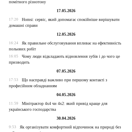
помітного різнотону
17.05.2026
17:20
Homsi: сервіс, який допомагає спокійніше вирішувати
домашні справи
12.05.2026
16:24
Як правильне обслуговування впливає на ефективність
польових робіт
16:05
Чому люди відкладають відновлення зубів і до чого це
призводить
07.05.2026
17:53
Що насправді важливо при першому контакті з
професійним обладнанням
04.05.2026
11:59
Мінітрактор 4х4 чи 4х2: який привід краще для
українського господарства
30.04.2026
9:53
Як організувати комфортний відпочинок на природі без