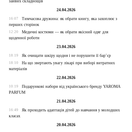
зайвих складнощів
24.04.2026
16:07
Тимчасова дружина: як обрати книгу, яка захоплює з
перших сторінок
12:20
Медичні костюми — як обрати якісний одяг для
щоденної роботи
23.04.2026
18:19
Як очищати шкіру щодня і не порушити її бар’єр
18:10
На що звертають увагу лікарі при виборі витратних
матеріалів
22.04.2026
10:19
Подарункові набори від українського бренду YAROMA
PARFUM
21.04.2026
16:49
Як проходить адаптація дітей до навчання у молодших
класах
20.04.2026