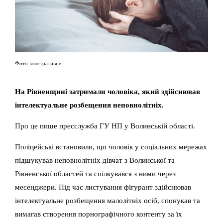
Фото ілюстративне
На Рівненщині затримали чоловіка, який здійснював
інтелектуальне розбещення неповнолітніх.
Про це пише пресслужба ГУ НП у Волинській області.
Поліцейські встановили, що чоловік у соціальних мережах
підшукував неповнолітніх дівчат з Волинської та
Рівненської областей та спілкувався з ними через
месенджери. Під час листування фігурант здійснював
інтелектуальне розбещення малолітніх осіб, спонукав та
вимагав створення порнографічного контенту за їх