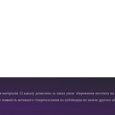
я матеріалів 12 каналу дозволено за таких умов: збереження логотипу на 
ж наявність активного гіперпосилання на публікацію не нижче другого аб