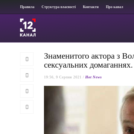
Правила
Структура власності
Контакти
Про канал
Знаменитого актора з Во
сексуальних домаганнях
19:56, 9 Серпня 2021 /
Hot News