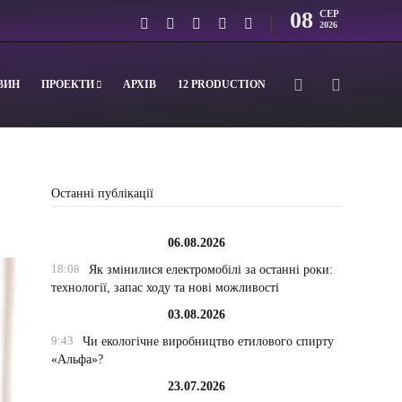
08
СЕР
2026
ВИН
ПРОЕКТИ
АРХІВ
12 PRODUCTION
Останні публікації
06.08.2026
18:08
Як змінилися електромобілі за останні роки:
технології, запас ходу та нові можливості
03.08.2026
9:43
Чи екологічне виробництво етилового спирту
«Альфа»?
23.07.2026