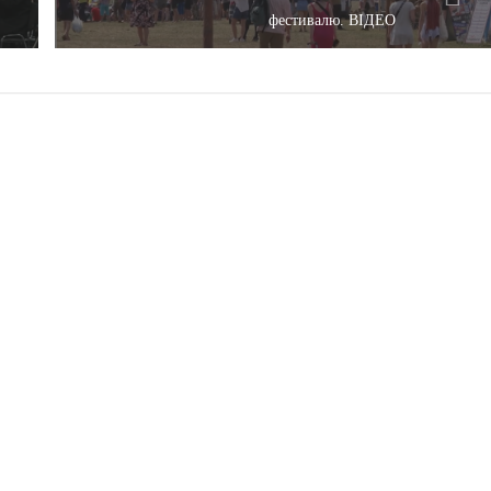
фестивалю. ВІДЕО