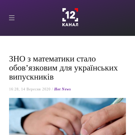
ЗНО з математики стало
обов’язковим для українських
випускників
16:28, 14 Вересня 2020 /
Hot News