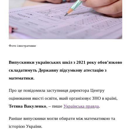
Фото ілюстративне
Випускники українських шкіл з 2021 року обов’язково
складатимуть Державну підсумкову атестацію з
математики.
Про це повідомила заступниця директора Центру
оцінювання якості освіти, який організовує ЗНО в країні,
Тетяна Вакуленко
, – пише
Українська правда
.
Раніше випускники могли обирати між математикою та
історією України.