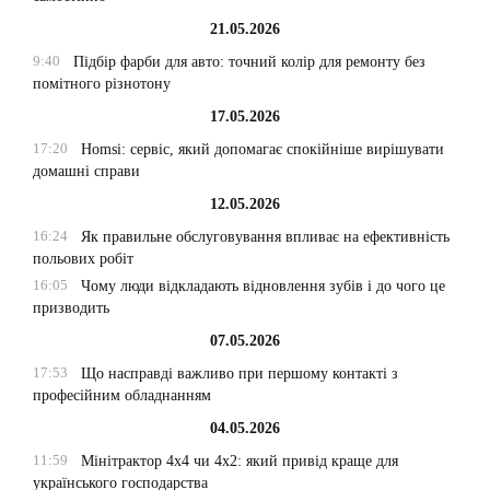
21.05.2026
9:40
Підбір фарби для авто: точний колір для ремонту без
помітного різнотону
17.05.2026
17:20
Homsi: сервіс, який допомагає спокійніше вирішувати
домашні справи
12.05.2026
16:24
Як правильне обслуговування впливає на ефективність
польових робіт
16:05
Чому люди відкладають відновлення зубів і до чого це
призводить
07.05.2026
17:53
Що насправді важливо при першому контакті з
професійним обладнанням
04.05.2026
11:59
Мінітрактор 4х4 чи 4х2: який привід краще для
українського господарства