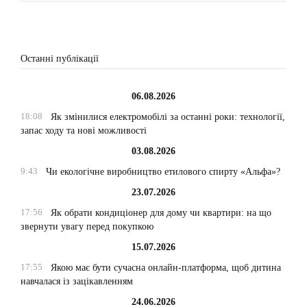
Останні публікації
06.08.2026
18:08
Як змінилися електромобілі за останні роки: технології,
запас ходу та нові можливості
03.08.2026
9:43
Чи екологічне виробництво етилового спирту «Альфа»?
23.07.2026
17:56
Як обрати кондиціонер для дому чи квартири: на що
звернути увагу перед покупкою
15.07.2026
17:55
Якою має бути сучасна онлайн-платформа, щоб дитина
навчалася із зацікавленням
24.06.2026