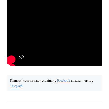
Підписуйтеся на нашу сторінку у
Facebook
та канал новин у
Telegram
!