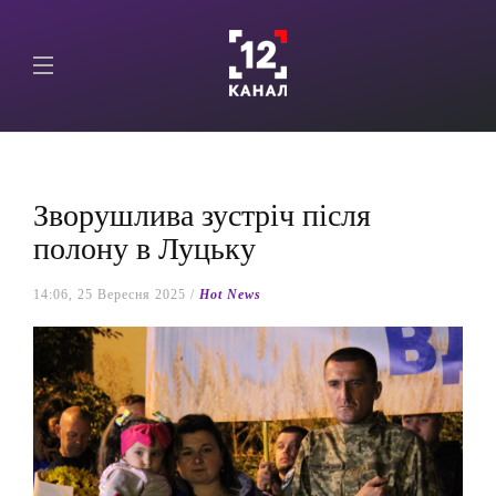
Зворушлива зустріч після
полону в Луцьку
14:06, 25 Вересня 2025 /
Hot News