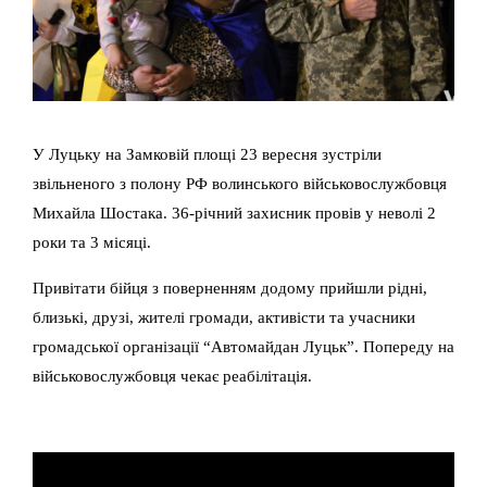
У Луцьку на Замковій площі 23 вересня зустріли
звільненого з полону РФ волинського військовослужбовця
Михайла Шостака. 36-річний захисник провів у неволі 2
роки та 3 місяці.
Привітати бійця з поверненням додому прийшли рідні,
близькі, друзі, жителі громади, активісти та учасники
громадської організації “Автомайдан Луцьк”. Попереду на
військовослужбовця чекає реабілітація.