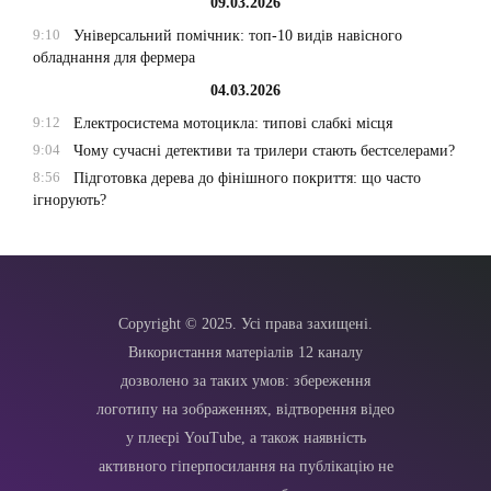
09.03.2026
9:10
Універсальний помічник: топ-10 видів навісного
обладнання для фермера
04.03.2026
9:12
Електросистема мотоцикла: типові слабкі місця
9:04
Чому сучасні детективи та трилери стають бестселерами?
8:56
Підготовка дерева до фінішного покриття: що часто
ігнорують?
Copyright © 2025. Усі права захищені.
Використання матеріалів 12 каналу
дозволено за таких умов: збереження
логотипу на зображеннях, відтворення відео
у плеєрі YouTube, а також наявність
активного гіперпосилання на публікацію не