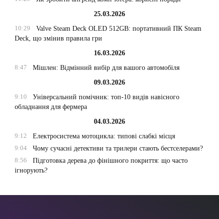
25.03.2026
10:29
Valve Steam Deck OLED 512GB: портативний ПК Steam
Deck, що змінив правила гри
16.03.2026
8:47
Мішлен: Відмінний вибір для вашого автомобіля
09.03.2026
9:10
Універсальний помічник: топ-10 видів навісного
обладнання для фермера
04.03.2026
9:12
Електросистема мотоцикла: типові слабкі місця
9:04
Чому сучасні детективи та трилери стають бестселерами?
8:56
Підготовка дерева до фінішного покриття: що часто
ігнорують?