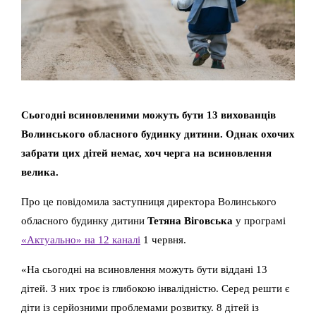
Сьогодні всиновленими можуть бути 13 вихованців
Волинського обласного будинку дитини. Однак охочих
забрати цих дітей немає, хоч черга на всиновлення
велика.
Про це повідомила заступниця директора Волинського
обласного будинку дитини
Тетяна Віговська
у програмі
«Актуально» на 12 каналі
1 червня.
«На сьогодні на всиновлення можуть бути віддані 13
дітей. З них троє із глибокою інвалідністю. Серед решти є
діти із серйозними проблемами розвитку. 8 дітей із