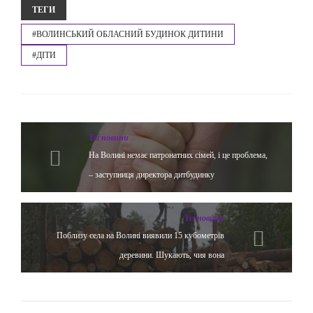
ТЕГИ
#ВОЛИНСЬКИЙ ОБЛАСНИЙ БУДИНОК ДИТИНИ
#ДІТИ
Yсі новини
На Волині немає патронатних сімей, і це проблема,
– заступниця директора дитбудинку
Yсі новини
Поблизу села на Волині виявили 15 кубометрів
деревини. Шукають, чия вона