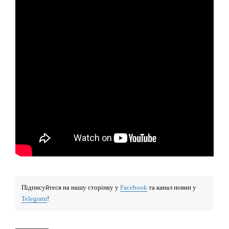
Підписуйтеся на нашу сторінку у
Facebook
та канал новин у
Telegram
!