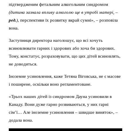
підтвердженим фетальним алкогольним синдромом
(дитина зазнала впливу алкоголю ще в утробі матері, –
ред.
)
, перспективи їх розвитку вкрай сумні», – розповіла
вона.
Заступниця директора наголошує, що всі хочуть
всиновлювати гарних і здорових або хоча би здорових.
Тому, констатує, розраховувати, що цих дітей всиновлять,
не доводиться.
Іноземне усиновлення, каже Тетяна Віговська, не є масове
і поширене, оскільки воно регламентоване.
«Трьох наших дітей із синдромом Дауна усиновили в
Канаду. Вони дуже гарно розвиваються, у них гарні
сім’ї… Але іноземне усиновлення – швидше виняток», –
додала вона.