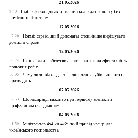
21.05.2026
9:40
Підбір фарби для авто: точний колір для ремонту без
помітного різнотону
17.05.2026
17:20
Homsi: сервіс, який допомагає спокійніше вирішувати
домашні справи
12.05.2026
16:24
Як правильне обслуговування впливає на ефективність
польових робіт
16:05
Чому люди відкладають відновлення зубів і до чого це
призводить
07.05.2026
17:53
Що насправді важливо при першому контакті з
професійним обладнанням
04.05.2026
11:59
Мінітрактор 4х4 чи 4х2: який привід краще для
українського господарства