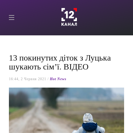
13 покинутих діток з Луцька
шукають сім’ї. ВІДЕО
16:44, 2 Червня 2021 /
Hot News