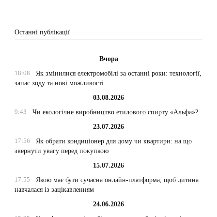
Останні публікації
Вчора
18:08
Як змінилися електромобілі за останні роки: технології,
запас ходу та нові можливості
03.08.2026
9:43
Чи екологічне виробництво етилового спирту «Альфа»?
23.07.2026
17:56
Як обрати кондиціонер для дому чи квартири: на що
звернути увагу перед покупкою
15.07.2026
17:55
Якою має бути сучасна онлайн-платформа, щоб дитина
навчалася із зацікавленням
24.06.2026