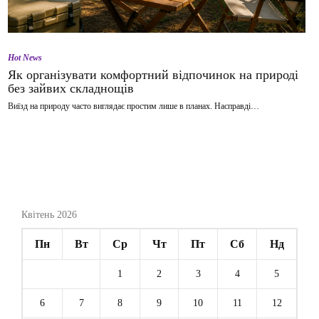
Hot News
Як організувати комфортний відпочинок на природі
без зайвих складнощів
Виїзд на природу часто виглядає простим лише в планах. Насправді…
Квітень 2026
Пн
Вт
Ср
Чт
Пт
Сб
Нд
1
2
3
4
5
6
7
8
9
10
11
12