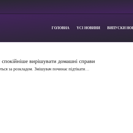
ГОЛОВНА
YСІ НОВИНИ
ВИПУСКИ НО
ає спокійніше вирішувати домашні справи
ються за розкладом. Змішувач починає підтікати…