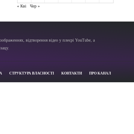
« Кві
Чер »
зображеннях, відтворення відео у плеєрі YouTube, а
зацу.
А
СТРУКТУРА ВЛАСНОСТІ
КОНТАКТИ
ПРО КАНАЛ