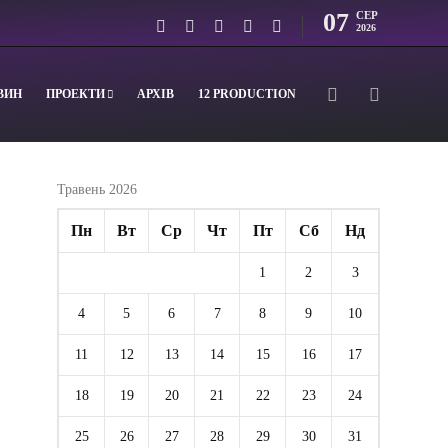
07
СЕР
2026
ВИН
ПРОЕКТИ
АРХІВ
12 PRODUCTION
Травень 2026
Пн
Вт
Ср
Чт
Пт
Сб
Нд
1
2
3
4
5
6
7
8
9
10
11
12
13
14
15
16
17
18
19
20
21
22
23
24
25
26
27
28
29
30
31