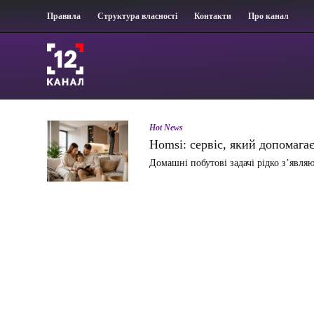
Правила
Структура власності
Контакти
Про канал
Hot News
Homsi: сервіс, який допомаг
Домашні побутові задачі рідко з’явля