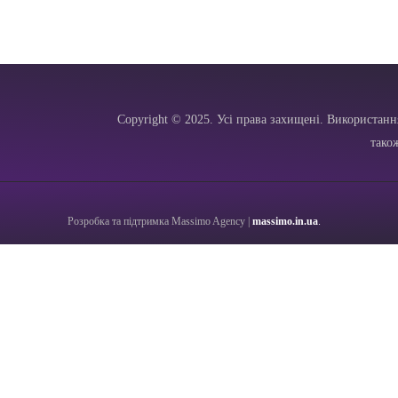
Copyright © 2025. Усі права захищені. Використанн
тако
Розробка та підтримка Massimo Agency |
massimo.in.ua
.