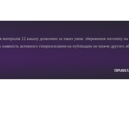
я матеріалів 12 каналу дозволено за таких умов: збереження логотипу на 
ж наявність активного гіперпосилання на публікацію не нижче другого аб
ПРАВИЛ