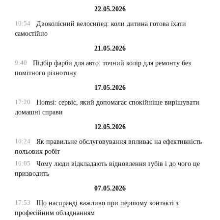
22.05.2026
10:54
Двоколісний велосипед: коли дитина готова їхати
самостійно
21.05.2026
9:40
Підбір фарби для авто: точний колір для ремонту без
помітного різнотону
17.05.2026
17:20
Homsi: сервіс, який допомагає спокійніше вирішувати
домашні справи
12.05.2026
16:24
Як правильне обслуговування впливає на ефективність
польових робіт
16:05
Чому люди відкладають відновлення зубів і до чого це
призводить
07.05.2026
17:53
Що насправді важливо при першому контакті з
професійним обладнанням