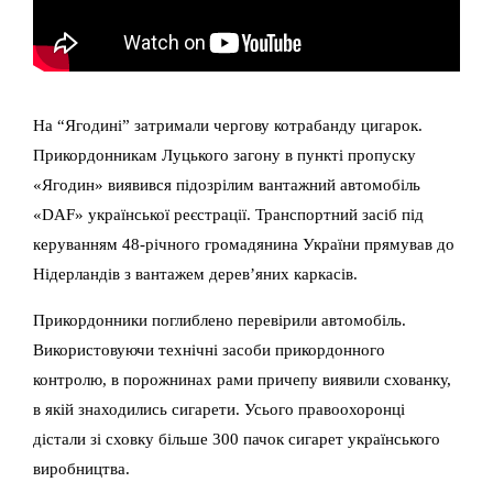
На “Ягодині” затримали чергову котрабанду цигарок.
Прикордонникам Луцького загону в пункті пропуску
«Ягодин» виявився підозрілим вантажний автомобіль
«DAF» української реєстрації. Транспортний засіб під
керуванням 48-річного громадянина України прямував до
Нідерландів з вантажем дерев’яних каркасів.
Прикордонники поглиблено перевірили автомобіль.
Використовуючи технічні засоби прикордонного
контролю, в порожнинах рами причепу виявили схованку,
в якій знаходились сигарети. Усього правоохоронці
дістали зі сховку більше 300 пачок сигарет українського
виробництва.