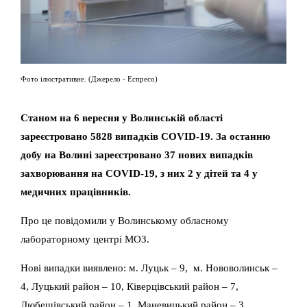
Фото ілюстративне. (Джерело - Еспресо)
Станом на 6 вересня у Волинській області
зареєстровано 5828 випадків COVID-19. За останню
добу на Волині зареєстровано 37 нових випадків
захворювання на COVID-19, з них 2 у дітей та 4 у
медичних працівників.
Про це повідомили у Волинському обласному
лабораторному центрі МОЗ.
Нові випадки виявлено: м. Луцьк – 9, м. Нововолинськ –
4, Луцький район – 10, Ківерцівський район – 7,
Любешівський район – 1, Маневицький район – 3,