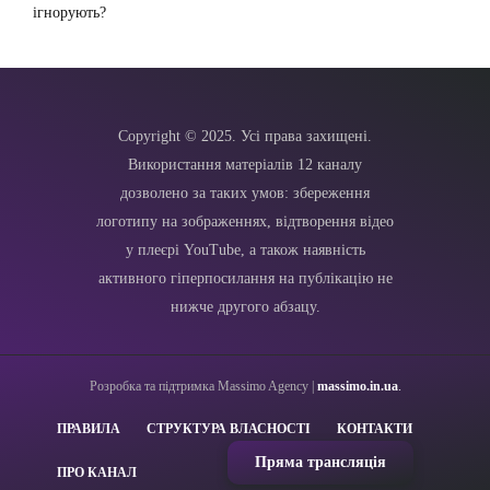
ігнорують?
Copyright © 2025. Усі права захищені.
Використання матеріалів 12 каналу
дозволено за таких умов: збереження
логотипу на зображеннях, відтворення відео
у плеєрі YouTube, а також наявність
активного гіперпосилання на публікацію не
нижче другого абзацу.
Розробка та підтримка Massimo Agency |
massimo.in.ua
.
ПРАВИЛА
СТРУКТУРА ВЛАСНОСТІ
КОНТАКТИ
Пряма трансляція
ПРО КАНАЛ