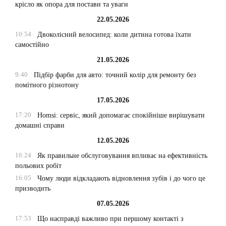
крісло як опора для постави та уваги
22.05.2026
10:54
Двоколісний велосипед: коли дитина готова їхати
самостійно
21.05.2026
9:40
Підбір фарби для авто: точний колір для ремонту без
помітного різнотону
17.05.2026
17:20
Homsi: сервіс, який допомагає спокійніше вирішувати
домашні справи
12.05.2026
16:24
Як правильне обслуговування впливає на ефективність
польових робіт
16:05
Чому люди відкладають відновлення зубів і до чого це
призводить
07.05.2026
17:53
Що насправді важливо при першому контакті з