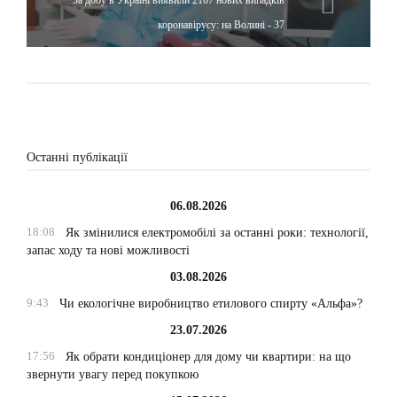
За добу в Україні виявили 2107 нових випадків
коронавірусу: на Волині - 37
Останні публікації
06.08.2026
18:08
Як змінилися електромобілі за останні роки: технології,
запас ходу та нові можливості
03.08.2026
9:43
Чи екологічне виробництво етилового спирту «Альфа»?
23.07.2026
17:56
Як обрати кондиціонер для дому чи квартири: на що
звернути увагу перед покупкою