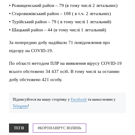
• Рожищенський район – 79 (в тому числі 2 летальних)
• Старовижівський район – 108 ( в т.ч. 2 летальних)
• Турійський район – 79 ( в тому числі 1 летальний)
• Шацький район – 44 (в тому числі 1 летальний)
За попередню добу надійшло 71 повідомлення про
підозру на COVID-19.
По області методом ПЛР на виявлення вірусу COVID-19
всього обстежено 34 437 осіб. В тому числі за останню
добу обстежено 421 особу.
Підписуйтеся на нашу сторінку у
Facebook
та канал новин у
Telegram
!
ТЕГИ
#КОРОНАВІРУС ВОЛИНЬ