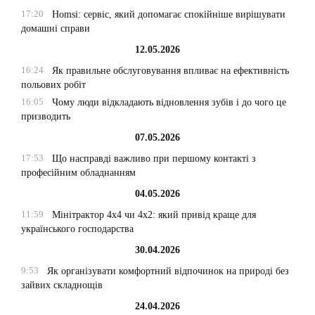
17:20
Homsi: сервіс, який допомагає спокійніше вирішувати
домашні справи
12.05.2026
16:24
Як правильне обслуговування впливає на ефективність
польових робіт
16:05
Чому люди відкладають відновлення зубів і до чого це
призводить
07.05.2026
17:53
Що насправді важливо при першому контакті з
професійним обладнанням
04.05.2026
11:59
Мінітрактор 4х4 чи 4х2: який привід краще для
українського господарства
30.04.2026
9:53
Як організувати комфортний відпочинок на природі без
зайвих складнощів
24.04.2026