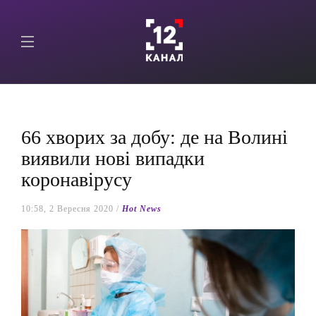
66 хворих за добу: де на Волині
виявили нові випадки
коронавірусу
10:58, 2 Вересня 2020 /
Hot News