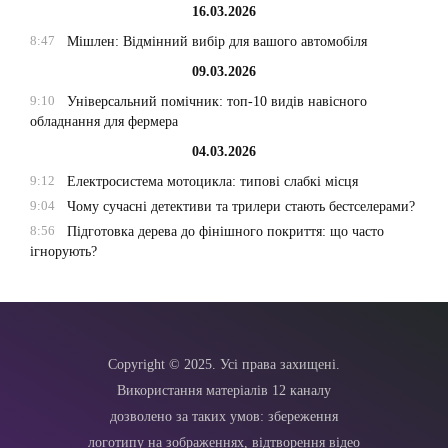
16.03.2026
8:47
Мішлен: Відмінний вибір для вашого автомобіля
09.03.2026
9:10
Універсальний помічник: топ-10 видів навісного
обладнання для фермера
04.03.2026
9:12
Електросистема мотоцикла: типові слабкі місця
9:04
Чому сучасні детективи та трилери стають бестселерами?
8:56
Підготовка дерева до фінішного покриття: що часто
ігнорують?
Copyright © 2025. Усі права захищені.
Використання матеріалів 12 каналу
дозволено за таких умов: збереження
логотипу на зображеннях, відтворення відео