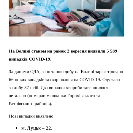
На Волині станом на ранок 2 вересня виявили 5 589
випадків COVID-19.
За даними ОДА, за останню добу на Волині зареєстровано
66 нових випадків захворювання на COVID-19. Одужало
за добу 87 осіб. Два випадки хвороби завершилося
летально (померли мешканки Горохівського та
Ратнівського районів).
Нові випадки виявлено:
м. Луцьк – 22,