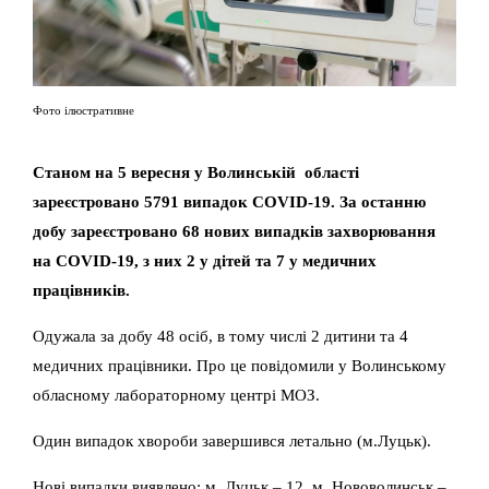
Фото ілюстративне
Станом на 5 вересня у Волинській області
зареєстровано 5791 випадок COVID-19. За останню
добу зареєстровано 68 нових випадків захворювання
на COVID-19, з них 2 у дітей та 7 у медичних
працівників.
Одужала за добу 48 осіб, в тому числі 2 дитини та 4
медичних працівники. Про це повідомили у Волинському
обласному лабораторному центрі МОЗ.
Один випадок хвороби завершився летально (м.Луцьк).
Нові випадки виявлено: м. Луцьк – 12, м. Нововолинськ –