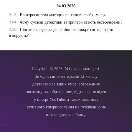
04.03.2026
9:12
Електросистема мотоцикла: типові слабкі місця
9:04
Чому сучасні детективи та трилери стають бестселерами?
8:56
Підготовка дерева до фінішного покриття: що часто
ігнорують?
Copyright © 2025. Усі права захищені.
Використання матеріалів 12 каналу
дозволено за таких умов: збереження
логотипу на зображеннях, відтворення відео
у плеєрі YouTube, а також наявність
активного гіперпосилання на публікацію не
нижче другого абзацу.