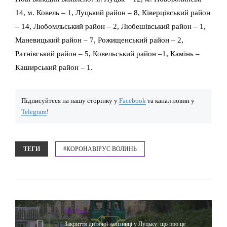
14, м. Ковель – 1, Луцький район – 8, Ківерцівський район
– 14, Любомльський район – 2, Любешівський район – 1,
Маневицький район – 7, Рожищенський район – 2,
Ратнівський район – 5, Ковельський район –1, Камінь –
Каширський район – 1.
Підписуйтеся на нашу сторінку у
Facebook
та канал новин у
Telegram
!
ТЕГИ
#КОРОНАВІРУС ВОЛИНЬ
Hot News
Закриття дитячої залізниці у Луцьку: що про це