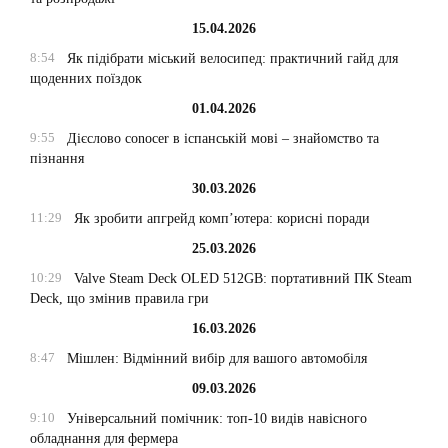
15.04.2026
8:54
Як підібрати міський велосипед: практичний гайд для
щоденних поїздок
01.04.2026
9:55
Дієслово conocer в іспанській мові – знайомство та
пізнання
30.03.2026
11:29
Як зробити апгрейд комп’ютера: корисні поради
25.03.2026
10:29
Valve Steam Deck OLED 512GB: портативний ПК Steam
Deck, що змінив правила гри
16.03.2026
8:47
Мішлен: Відмінний вибір для вашого автомобіля
09.03.2026
9:10
Універсальний помічник: топ-10 видів навісного
обладнання для фермера