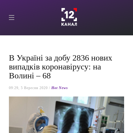
В Україні за добу 2836 нових
випадків коронавірусу: на
Волині – 68
09:29, 5 Вересня 2020 /
Hot News