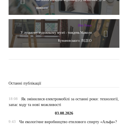
виявили
Hot News
У луцькому художньому музеї - тиждень Миколи
Кумановського. ВІДЕО
Останні публікації
18:08
Як змінилися електромобілі за останні роки: технології,
запас ходу та нові можливості
03.08.2026
9:43
Чи екологічне виробництво етилового спирту «Альфа»?