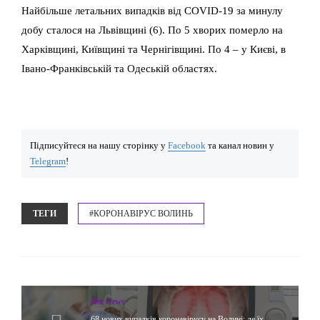
Найбільше летальних випадків від COVID-19 за минулу
добу сталося на Львівщині (6). По 5 хворих померло на
Харківщині, Київщині та Чернігівщині. По 4 – у Києві, в
Івано-Франківській та Одеській областях.
Підписуйтеся на нашу сторінку у
Facebook
та канал новин у
Telegram
!
ТЕГИ
#КОРОНАВІРУС ВОЛИНЬ
Hot News
68 нових випадків коронавірусу на Волині: де їх