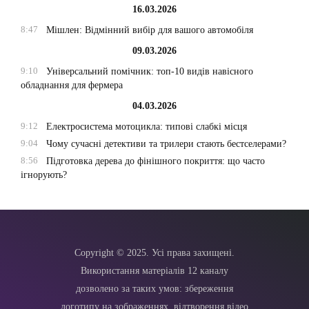
16.03.2026
8:47
Мішлен: Відмінний вибір для вашого автомобіля
09.03.2026
9:10
Універсальний помічник: топ-10 видів навісного
обладнання для фермера
04.03.2026
9:12
Електросистема мотоцикла: типові слабкі місця
9:04
Чому сучасні детективи та трилери стають бестселерами?
8:56
Підготовка дерева до фінішного покриття: що часто
ігнорують?
Copyright © 2025. Усі права захищені.
Використання матеріалів 12 каналу
дозволено за таких умов: збереження
логотипу на зображеннях, відтворення відео