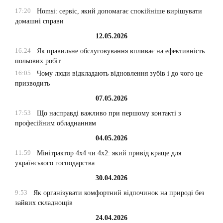
17:20
Homsi: сервіс, який допомагає спокійніше вирішувати
домашні справи
12.05.2026
16:24
Як правильне обслуговування впливає на ефективність
польових робіт
16:05
Чому люди відкладають відновлення зубів і до чого це
призводить
07.05.2026
17:53
Що насправді важливо при першому контакті з
професійним обладнанням
04.05.2026
11:59
Мінітрактор 4х4 чи 4х2: який привід краще для
українського господарства
30.04.2026
9:53
Як організувати комфортний відпочинок на природі без
зайвих складнощів
24.04.2026