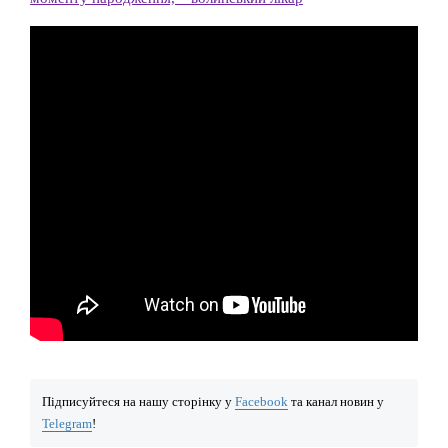
Підписуйтеся на нашу сторінку у
Facebook
та канал новин у
Telegram
!