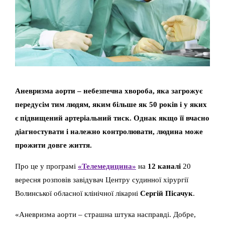
Аневризма аорти – небезпечна хвороба, яка загрожує
передусім тим людям, яким більше як 50 років і у яких
є підвищений артеріальний тиск. Однак якщо її вчасно
діагностувати і належно контролювати, людина може
прожити довге життя.
Про це у програмі
«Телемедицина»
на
12 каналі
20
вересня розповів завідувач Центру судинної хірургії
Волинської обласної клінічної лікарні
Сергій Пісачук
.
«Аневризма аорти – страшна штука насправді. Добре,