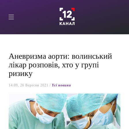
Аневризма аорти: волинський
лікар розповів, хто у групі
ризику
14:09, 26 Вересня 2021 /
Yсі новини