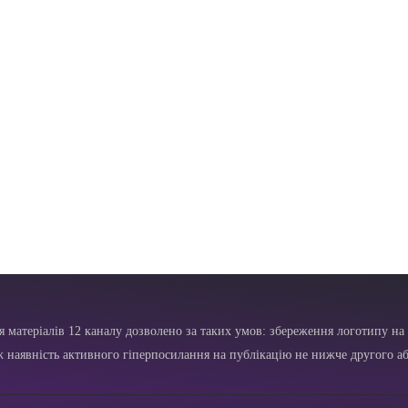
я матеріалів 12 каналу дозволено за таких умов: збереження логотипу на 
ж наявність активного гіперпосилання на публікацію не нижче другого аб