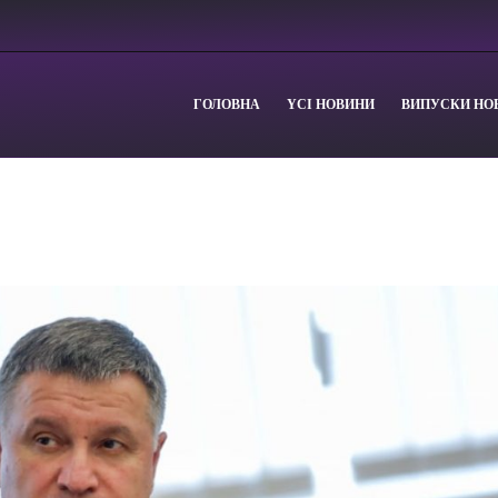
ГОЛОВНА
YСІ НОВИНИ
ВИПУСКИ НО