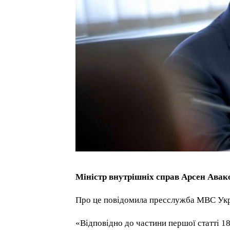
Міністр внутрішніх справ Арсен Авако
Про це повідомила пресслужба МВС Укра
«Відповідно до частини першої статті 1