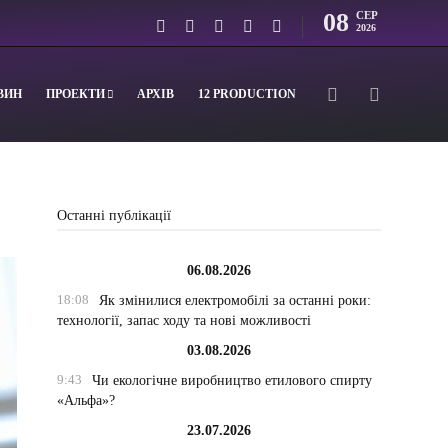
08
СЕР
2026
ВИН
ПРОЕКТИ
АРХІВ
12 PRODUCTION
Останні публікації
06.08.2026
18:08
Як змінилися електромобілі за останні роки:
технології, запас ходу та нові можливості
03.08.2026
9:43
Чи екологічне виробництво етилового спирту
«Альфа»?
23.07.2026