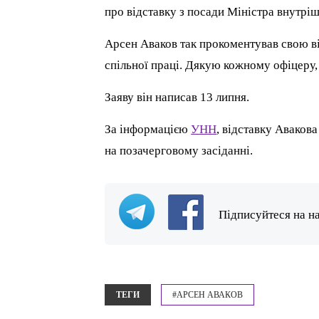
про відставку з посади Міністра внутріш
Арсен Аваков так прокоментував свою в
спільної праці. Дякую кожному офіцеру
Заяву він написав 13 липня.
За інформацією
УНН
, відставку Аваков
на позачерговому засіданні.
Підписуйтеся на н
ТЕГИ
#АРСЕН АВАКОВ