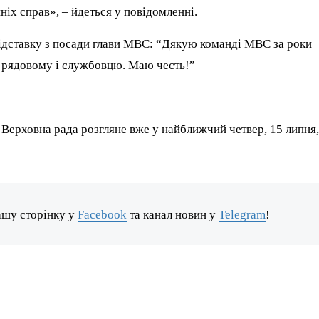
ніх справ», – йдеться у повідомленні.
ідставку з посади глави МВС: “Дякую команді МВС за роки
, рядовому і службовцю. Маю честь!”
а Верховна рада розгляне вже у найближчий четвер, 15 липня
ашу сторінку у
Facebook
та канал новин у
Telegram
!