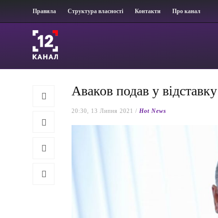
Правила
Структура власності
Контакти
Про канал
Аваков подав у відставку
20:30, 13 Липня 2021 /
Hot News