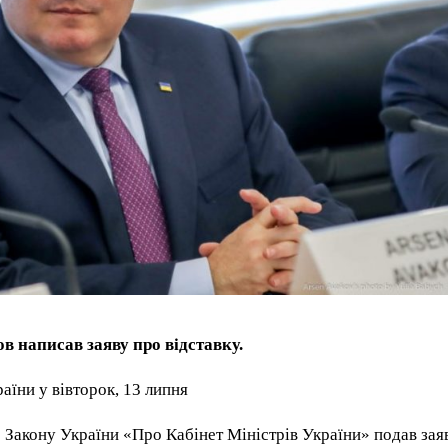
в написав заяву про відставку.
їни у вівторок, 13 липня
8 Закону України «Про Кабінет Міністрів України» подав зая