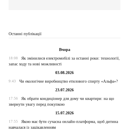
Останні публікації
Вчора
18:08
Як змінилися електромобілі за останні роки: технології,
запас ходу та нові можливості
03.08.2026
9:43
Чи екологічне виробництво етилового спирту «Альфа»?
23.07.2026
17:56
Як обрати кондиціонер для дому чи квартири: на що
звернути увагу перед покупкою
15.07.2026
17:55
Якою має бути сучасна онлайн-платформа, щоб дитина
навчалася із зацікавленням