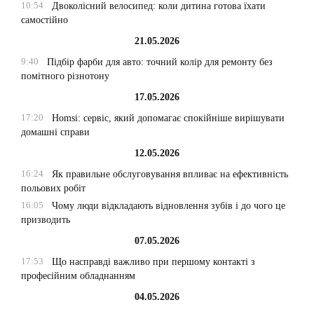
10:54
Двоколісний велосипед: коли дитина готова їхати
самостійно
21.05.2026
9:40
Підбір фарби для авто: точний колір для ремонту без
помітного різнотону
17.05.2026
17:20
Homsi: сервіс, який допомагає спокійніше вирішувати
домашні справи
12.05.2026
16:24
Як правильне обслуговування впливає на ефективність
польових робіт
16:05
Чому люди відкладають відновлення зубів і до чого це
призводить
07.05.2026
17:53
Що насправді важливо при першому контакті з
професійним обладнанням
04.05.2026