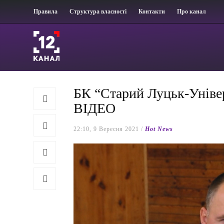
Правила
Структура власності
Контакти
Про канал
БК “Старий Луцьк-Універ
ВІДЕО
22:10, 9 Вересня 2021 /
Hot News