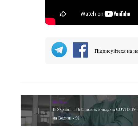
Підписуйтеся на н
Hot News
В Україні - 3 615 нових випадків COVID-19,
на Волині - 91