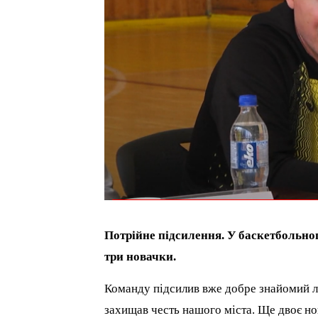
Потрійне підсилення. У баскетбольно
три новачки.
Команду підсилив вже добре знайомий 
захищав честь нашого міста. Ще двоє но