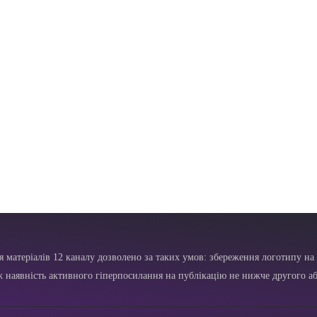
я матеріалів 12 каналу дозволено за таких умов: збереження логотипу на 
ж наявність активного гіперпосилання на публікацію не нижче другого аб