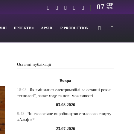
07
СЕР
2026
ВИН
ПРОЕКТИ
АРХІВ
12 PRODUCTION
Останні публікації
Вчора
18:08
Як змінилися електромобілі за останні роки:
технології, запас ходу та нові можливості
03.08.2026
9:43
Чи екологічне виробництво етилового спирту
«Альфа»?
23.07.2026